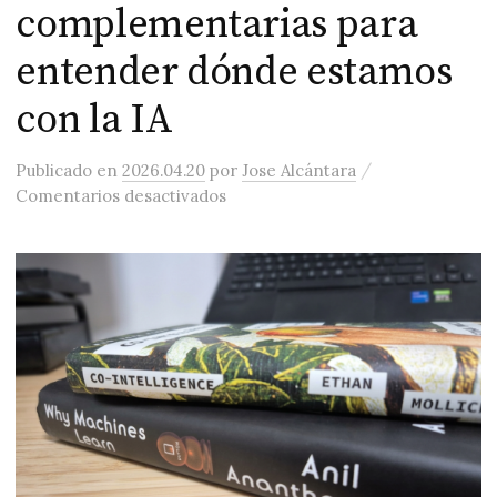
complementarias para
entender dónde estamos
con la IA
/
Publicado
en
2026.04.20
por
Jose Alcántara
en Dos lecturas complementarias
Comentarios desactivados