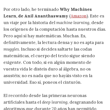
Por otro lado, he terminado
Why Machines
Learn, de Anil Ananthaswamy
(
Amazon
). Este es
un viaje por la historia del
machine learning
, desde
los orígenes de la computación hasta nuestros días.
Pero aquí sí hay matemáticas. Muchas. Es,
definitivamente, la lectura densa y no es apta para
muggles
. Incluso si decides saltarte las codas
matemáticas, el cuerpo del texto sigue siendo
exigente. Con todo, si en algún momento de
vuestra vida le disteis duro al álgebra, no os
asustéis; no es nada que no hayáis visto en la
universidad. Eso sí, poneos el cinturón.
El recorrido desde las primeras neuronas
artificiales hasta el
deep learning
, desgranando los
algoritmos que durante 70 años han permitido