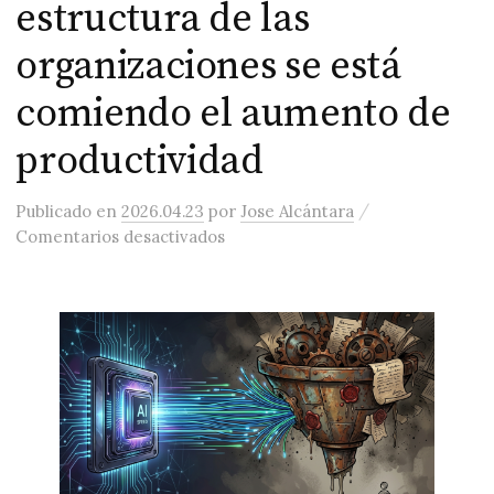
estructura de las
organizaciones se está
comiendo el aumento de
productividad
/
Publicado
en
2026.04.23
por
Jose Alcántara
en «No estamos sacando partido a 
Comentarios desactivados