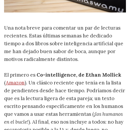
Una nota breve para comentar un par de lecturas
recientes. Estas últimas semanas he dedicado
tiempo a dos libros sobre inteligencia artificial que
me han dejado buen sabor de boca, aunque por
motivos radicalmente distintos.
El primero es
Co-intelligence, de Ethan Mollick
(
Amazon
). Un clásico reciente que tenía en la lista
de pendientes desde hace tiempo. Podríamos decir
que es la lectura ligera de esta pareja; un texto
escrito pensando específicamente en los humanos
que vamos a usar estas herramientas (
¡los humanos
en el bucle!
). Al final, eso nos incluye a todos: no hay
escapatoria posible a la IA y, desde luego, no