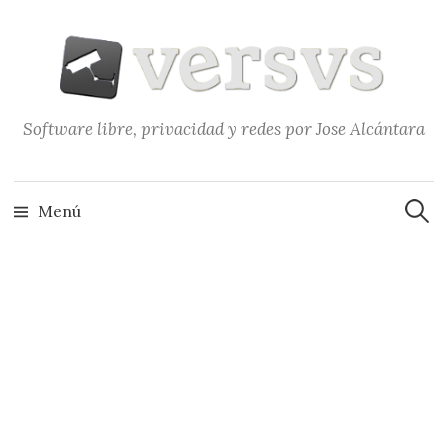
Saltar
al
contenido
Software libre, privacidad y redes por Jose Alcántara
Buscar
Menú