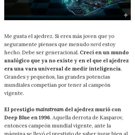
Me gusta el ajedrez. Si eres más joven que yo
seguramente pienses que menudo
nerd
estoy
hecho. Debe ser generacional.
Crecí en un mundo
analógico que ya no existe y en el que el ajedrez
era una vara universal de medir inteligencia
.
Grandes y pequeños, las grandes potencias
mundiales competían por tener al campeón
vigente.
El prestigio
mainstream
del ajedrez murió con
Deep Blue en 1996
. Aquella derrota de Kasparov,
entonces campeón mundial vigente, ante la
máquina se llevó el prestigio de saber jugar bien al