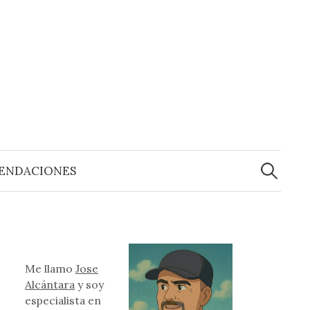
Buscar:
ENDACIONES
Me llamo
Jose
Alcántara
y soy
especialista en