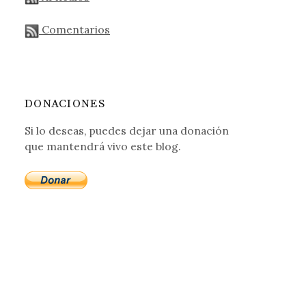
Comentarios
DONACIONES
Si lo deseas, puedes dejar una donación
que mantendrá vivo este blog.