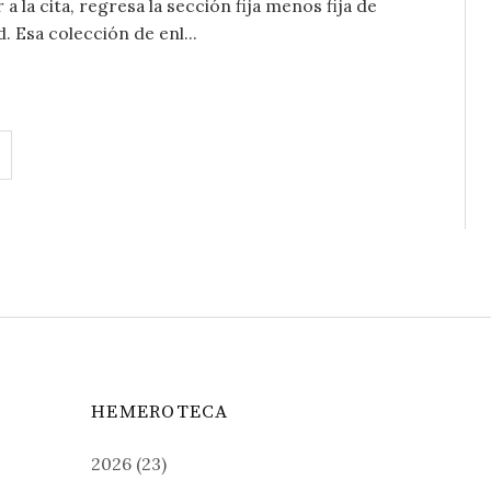
 la cita, regresa la sección fija menos fija de
. Esa colección de enl...
HEMEROTECA
2026
(23)