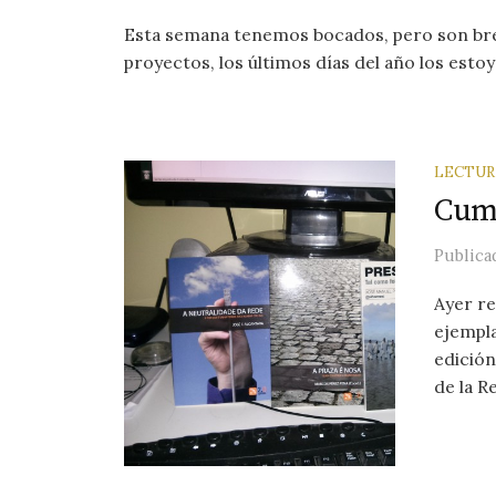
Esta semana tenemos bocados, pero son brev
proyectos, los últimos días del año los estoy
LECTUR
Cump
Public
Ayer re
ejempla
edición
de la Re