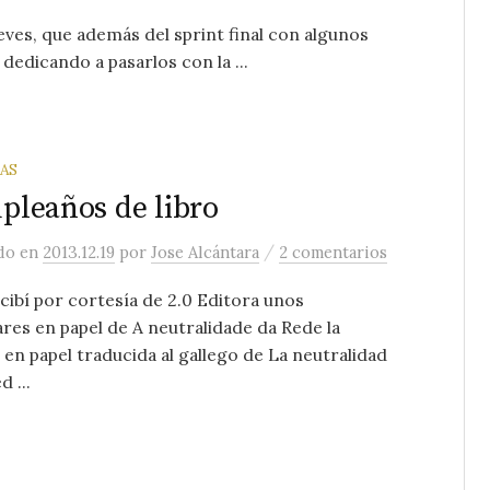
es, que además del sprint final con algunos
 dedicando a pasarlos con la ...
AS
leaños de libro
/
ado
en
2013.12.19
por
Jose Alcántara
2 comentarios
cibí por cortesía de 2.0 Editora unos
res en papel de A neutralidade da Rede la
 en papel traducida al gallego de La neutralidad
d ...