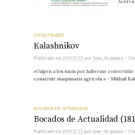
Acerca 
CITAS/FRASES
Kalashnikov
/
Publicado
en
2013.12.23
por
Jose Alcántara
Co
«Culpen a los nazis por haberme convertido
construir maquinaria agrícola.» – Mikhail Kal
BOCADOS DE ACTUALIDAD
Bocados de Actualidad (181
/
Publicado
en
2013.12.22
por
Jose Alcántara
Com