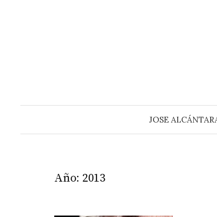
Saltar
al
contenido
JOSE ALCÁNTAR
Año:
2013