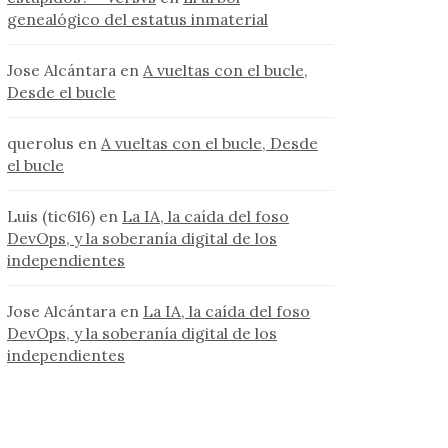
genealógico del estatus inmaterial
Jose Alcántara
en
A vueltas con el bucle,
Desde el bucle
querolus
en
A vueltas con el bucle, Desde
el bucle
Luis (tic616)
en
La IA, la caída del foso
DevOps, y la soberanía digital de los
independientes
Jose Alcántara
en
La IA, la caída del foso
DevOps, y la soberanía digital de los
independientes