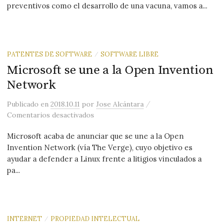
preventivos como el desarrollo de una vacuna, vamos a...
PATENTES DE SOFTWARE
SOFTWARE LIBRE
/
Microsoft se une a la Open Invention
Network
/
Publicado
en
2018.10.11
por
Jose Alcántara
en Microsoft se une a la Open Invent
Comentarios desactivados
Microsoft acaba de anunciar que se une a la Open
Invention Network (vía The Verge), cuyo objetivo es
ayudar a defender a Linux frente a litigios vinculados a
pa...
INTERNET
PROPIEDAD INTELECTUAL
/