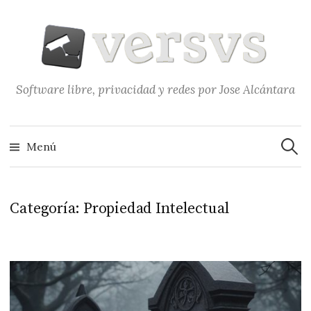
Saltar
al
contenido
Software libre, privacidad y redes por Jose Alcántara
Buscar
Menú
Categoría:
Propiedad Intelectual