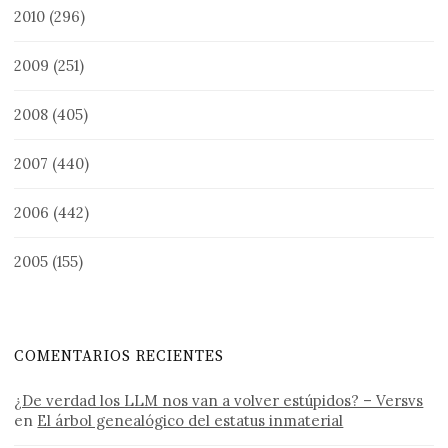
2010
(296)
2009
(251)
2008
(405)
2007
(440)
2006
(442)
2005
(155)
COMENTARIOS RECIENTES
¿De verdad los LLM nos van a volver estúpidos? – Versvs
en
El árbol genealógico del estatus inmaterial