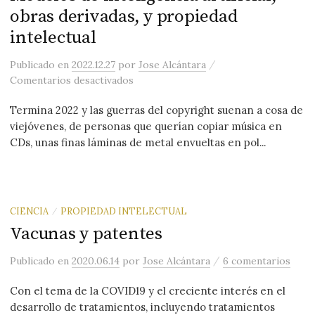
obras derivadas, y propiedad
intelectual
/
Publicado
en
2022.12.27
por
Jose Alcántara
en Modelos de inteligencia artificial, 
Comentarios desactivados
Termina 2022 y las guerras del copyright suenan a cosa de
viejóvenes, de personas que querían copiar música en
CDs, unas finas láminas de metal envueltas en pol...
CIENCIA
PROPIEDAD INTELECTUAL
/
Vacunas y patentes
/
Publicado
en
2020.06.14
por
Jose Alcántara
6 comentarios
Con el tema de la COVID19 y el creciente interés en el
desarrollo de tratamientos, incluyendo tratamientos