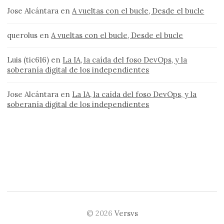
Jose Alcántara
en
A vueltas con el bucle, Desde el bucle
querolus
en
A vueltas con el bucle, Desde el bucle
Luis (tic616)
en
La IA, la caída del foso DevOps, y la
soberanía digital de los independientes
Jose Alcántara
en
La IA, la caída del foso DevOps, y la
soberanía digital de los independientes
© 2026
Versvs