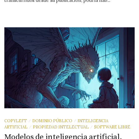
transcurridos desde su publicación, podría hab...
COPYLEFT
DOMINIO PÚBLICO
INTELIGENCIA
/
/
ARTIFICIAL
PROPIEDAD INTELECTUAL
SOFTWARE LIBRE
/
/
Modelos de inteligencia artificial,