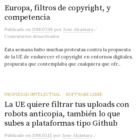
Europa, filtros de copyright, y
competencia
/
Publicado
en
2018.07.06
por
Jose Alcántara
en Europa, filtros de copyright, y com
Comentarios desactivados
Esta semana hubo muchas protestas contra la propuesta
de la UE de endurecer el copyright en entornos digitales,
propuesta que contemplaba que cualquiera que ofr...
PROPIEDAD INTELECTUAL
SOFTWARE LIBRE
/
La UE quiere filtrar tus uploads con
robots anticopia, también lo que
subes a plataformas tipo Github
/
Publicado
en
2018.03.15
por
Jose Alcántara