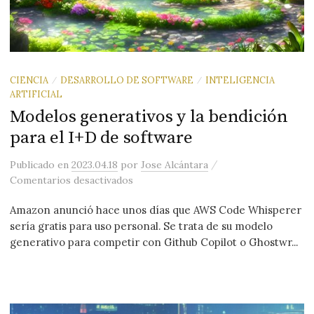
CIENCIA
DESARROLLO DE SOFTWARE
INTELIGENCIA
/
/
ARTIFICIAL
Modelos generativos y la bendición
para el I+D de software
/
Publicado
en
2023.04.18
por
Jose Alcántara
en Modelos generativos y la bendición
Comentarios desactivados
Amazon anunció hace unos días que AWS Code Whisperer
sería gratis para uso personal. Se trata de su modelo
generativo para competir con Github Copilot o Ghostwr...