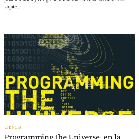
siquie...
CIENCIA
Programming the Universe, en la