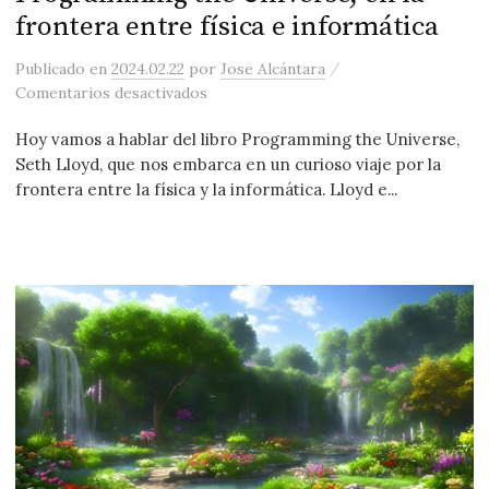
frontera entre física e informática
/
Publicado
en
2024.02.22
por
Jose Alcántara
en Programming the Universe, en la fro
Comentarios desactivados
Hoy vamos a hablar del libro Programming the Universe,
Seth Lloyd, que nos embarca en un curioso viaje por la
frontera entre la física y la informática. Lloyd e...