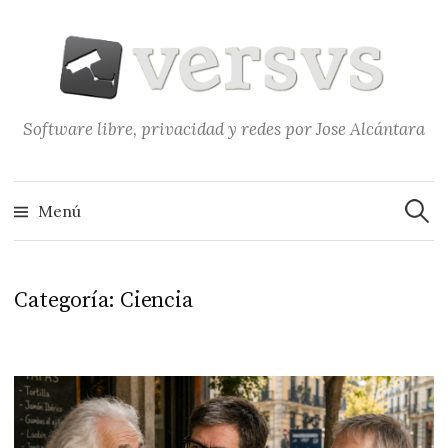
Saltar
al
contenido
Software libre, privacidad y redes por Jose Alcántara
Buscar
Menú
Categoría:
Ciencia