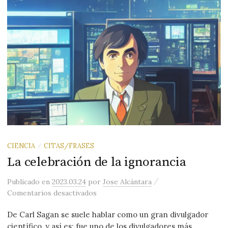
CIENCIA
CITAS/FRASES
/
La celebración de la ignorancia
/
Publicado
en
2023.03.24
por
Jose Alcántara
en La celebración de la ignorancia
Comentarios desactivados
De Carl Sagan se suele hablar como un gran divulgador
científico, y así es: fue uno de los divulgadores más