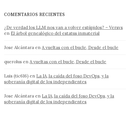
COMENTARIOS RECIENTES
¿De verdad los LLM nos van a volver estúpidos? – Versvs
en
El árbol genealógico del estatus inmaterial
Jose Alcántara
en
A vueltas con el bucle, Desde el bucle
querolus
en
A vueltas con el bucle, Desde el bucle
Luis (tic616)
en
La IA, la caída del foso DevOps, y la
soberanía digital de los independientes
Jose Alcántara
en
La IA, la caída del foso DevOps, y la
soberanía digital de los independientes