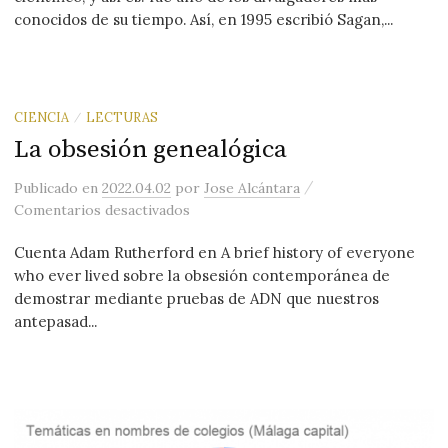
conocidos de su tiempo. Así, en 1995 escribió Sagan,...
CIENCIA
LECTURAS
/
La obsesión genealógica
/
Publicado
en
2022.04.02
por
Jose Alcántara
en La obsesión genealógica
Comentarios desactivados
Cuenta Adam Rutherford en A brief history of everyone
who ever lived sobre la obsesión contemporánea de
demostrar mediante pruebas de ADN que nuestros
antepasad...