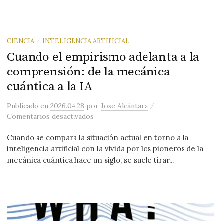
CIENCIA
INTELIGENCIA ARTIFICIAL
/
Cuando el empirismo adelanta a la
comprensión: de la mecánica
cuántica a la IA
/
Publicado
en
2026.04.28
por
Jose Alcántara
en Cuando el empirismo adelanta a la c
Comentarios desactivados
Cuando se compara la situación actual en torno a la
inteligencia artificial con la vivida por los pioneros de la
mecánica cuántica hace un siglo, se suele tirar...