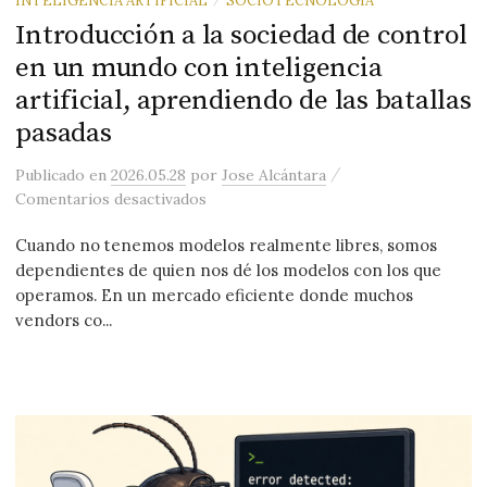
Introducción a la sociedad de control
en un mundo con inteligencia
artificial, aprendiendo de las batallas
pasadas
/
Publicado
en
2026.05.28
por
Jose Alcántara
en Introducción a la sociedad de contro
Comentarios desactivados
Cuando no tenemos modelos realmente libres, somos
dependientes de quien nos dé los modelos con los que
operamos. En un mercado eficiente donde muchos
vendors co...