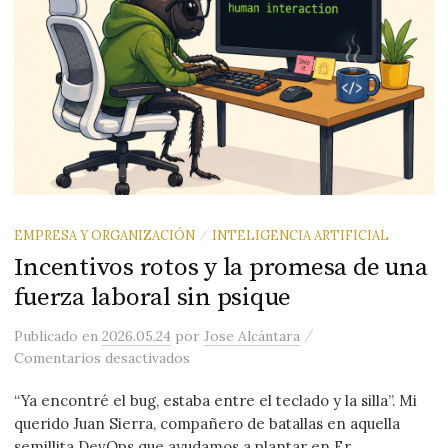
EMPRESA Y ORGANIZACIÓN
INTELIGENCIA ARTIFICIAL
/
Incentivos rotos y la promesa de una
fuerza laboral sin psique
/
Publicado
en
2026.05.24
por
Jose Alcántara
en Incentivos rotos y la promesa de un
Comentarios desactivados
“Ya encontré el bug, estaba entre el teclado y la silla”. Mi
querido Juan Sierra, compañero de batallas en aquella
semillita DevOps que ayudamos a plantar en Er...