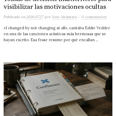
visibilizar las motivaciones ocultas
/
Publicado
en
2026.07.27
por
Jose Alcántara
0 comentarios
«I changed by not changing at all», cantaba Eddie Vedder
en una de las canciones acústicas más hermosas que se
hayan escrito. Esa frase resume por qué encallan ...