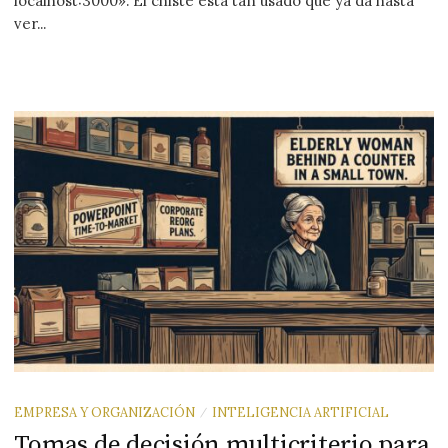
localhost:3000». El chiste está tan usado que ya da hasta
ver...
EMPRESA Y ORGANIZACIÓN
INTELIGENCIA ARTIFICIAL
/
Tomas de decisión multicriterio para