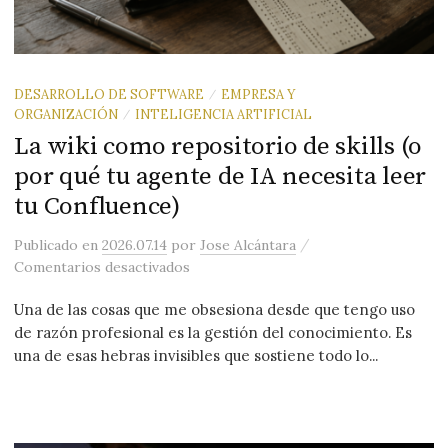
DESARROLLO DE SOFTWARE
EMPRESA Y
/
ORGANIZACIÓN
INTELIGENCIA ARTIFICIAL
/
La wiki como repositorio de skills (o
por qué tu agente de IA necesita leer
tu Confluence)
/
Publicado
en
2026.07.14
por
Jose Alcántara
en La wiki como repositorio de skills 
Comentarios desactivados
Una de las cosas que me obsesiona desde que tengo uso
de razón profesional es la gestión del conocimiento. Es
una de esas hebras invisibles que sostiene todo lo...