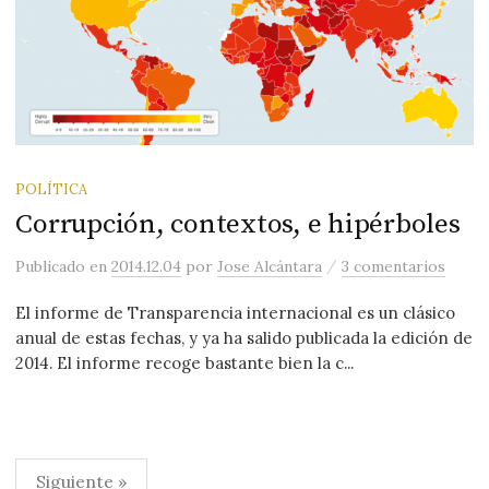
POLÍTICA
Corrupción, contextos, e hipérboles
/
Publicado
en
2014.12.04
por
Jose Alcántara
3 comentarios
El informe de Transparencia internacional es un clásico
anual de estas fechas, y ya ha salido publicada la edición de
2014. El informe recoge bastante bien la c...
Paginación
Siguiente »