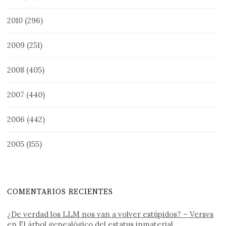
2010
(296)
2009
(251)
2008
(405)
2007
(440)
2006
(442)
2005
(155)
COMENTARIOS RECIENTES
¿De verdad los LLM nos van a volver estúpidos? – Versvs
en
El árbol genealógico del estatus inmaterial