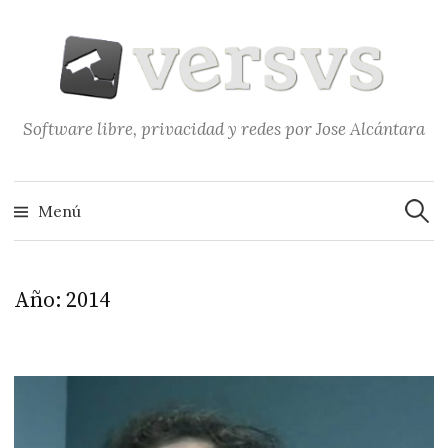
Saltar
al
contenido
Software libre, privacidad y redes por Jose Alcántara
Buscar
Menú
Año:
2014