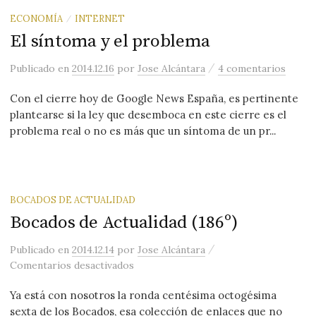
ECONOMÍA
INTERNET
/
El síntoma y el problema
/
Publicado
en
2014.12.16
por
Jose Alcántara
4 comentarios
Con el cierre hoy de Google News España, es pertinente
plantearse si la ley que desemboca en este cierre es el
problema real o no es más que un síntoma de un pr...
BOCADOS DE ACTUALIDAD
Bocados de Actualidad (186º)
/
Publicado
en
2014.12.14
por
Jose Alcántara
en Bocados de Actualidad (186º)
Comentarios desactivados
Ya está con nosotros la ronda centésima octogésima
sexta de los Bocados, esa colección de enlaces que no