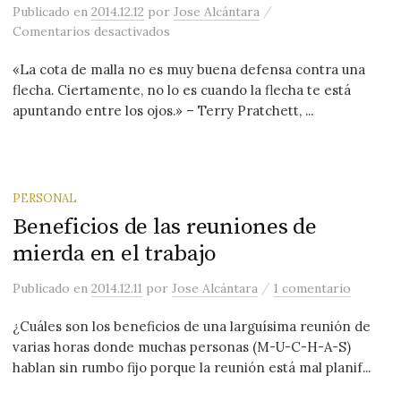
/
Publicado
en
2014.12.12
por
Jose Alcántara
en Google News, Canon AEDE, y cotas 
Comentarios desactivados
«La cota de malla no es muy buena defensa contra una
flecha. Ciertamente, no lo es cuando la flecha te está
apuntando entre los ojos.» – Terry Pratchett, ...
PERSONAL
Beneficios de las reuniones de
mierda en el trabajo
/
Publicado
en
2014.12.11
por
Jose Alcántara
1 comentario
¿Cuáles son los beneficios de una larguísima reunión de
varias horas donde muchas personas (M-U-C-H-A-S)
hablan sin rumbo fijo porque la reunión está mal planif...