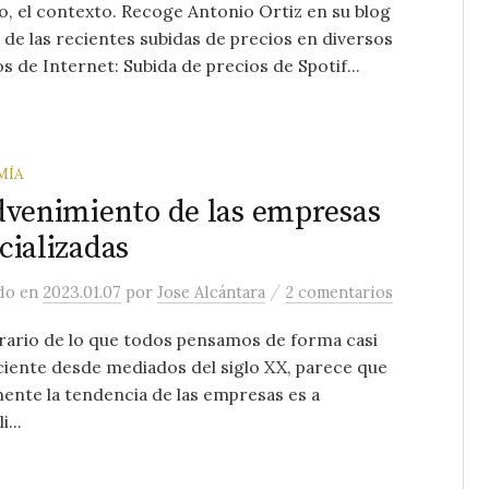
, el contexto. Recoge Antonio Ortiz en su blog
 de las recientes subidas de precios en diversos
os de Internet: Subida de precios de Spotif...
MÍA
dvenimiento de las empresas
cializadas
/
ado
en
2023.01.07
por
Jose Alcántara
2 comentarios
rario de lo que todos pensamos de forma casi
iente desde mediados del siglo XX, parece que
ente la tendencia de las empresas es a
i...