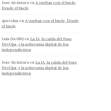
Jose Alcántara
en
A vueltas con el bucle,
Desde el bucle
querolus
en
A vueltas con el bucle, Desde
el bucle
Luis (tic616)
en
La IA, la caída del foso
DevOps, y la soberanía digital de los
independientes
Jose Alcántara
en
La IA, la caída del foso
DevOps, y la soberanía digital de los
independientes