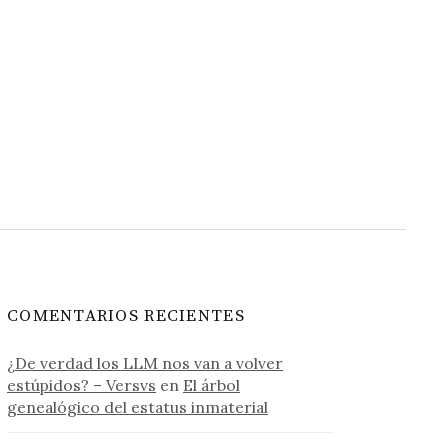
COMENTARIOS RECIENTES
¿De verdad los LLM nos van a volver
estúpidos? – Versvs
en
El árbol
genealógico del estatus inmaterial