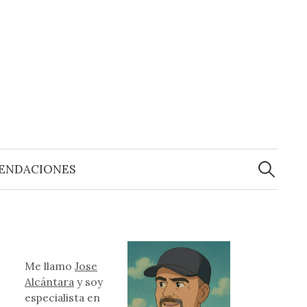
Buscar:
ENDACIONES
Me llamo
Jose
Alcántara
y soy
especialista en