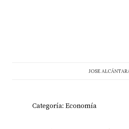
Saltar
al
contenido
JOSE ALCÁNTAR
Categoría:
Economía