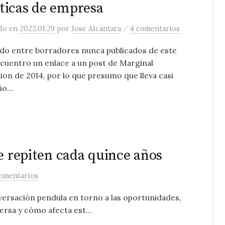
ticas de empresa
/
ado
en
2022.01.29
por
Jose Alcántara
4 comentarios
do entre borradores nunca publicados de este
cuentro un enlace a un post de Marginal
ion de 2014, por lo que presumo que lleva casi
o...
e repiten cada quince años
omentarios
versación pendula en torno a las oportunidades,
versa y cómo afecta est...