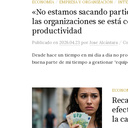
ECONOMÍA
EMPRESA Y ORGANIZACIÓN
INTE
/
/
«No estamos sacando partido
las organizaciones se está
productividad
/
Publicado
en
2026.04.23
por
Jose Alcántara
Co
Desde hace un tiempo en mi día a día no pr
buena parte de mi tiempo a gestionar “equipo
ECONO
Reca
efec
la c