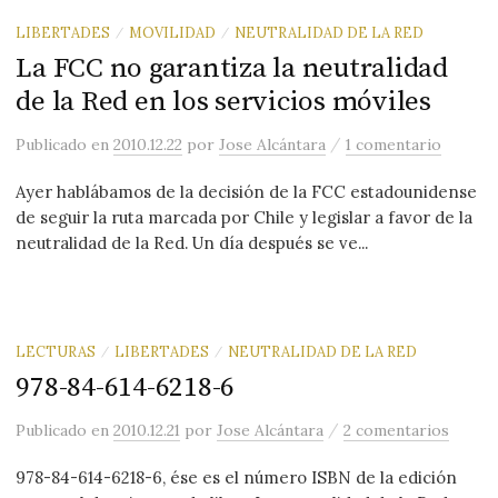
LIBERTADES
MOVILIDAD
NEUTRALIDAD DE LA RED
/
/
La FCC no garantiza la neutralidad
de la Red en los servicios móviles
/
Publicado
en
2010.12.22
por
Jose Alcántara
1 comentario
Ayer hablábamos de la decisión de la FCC estadounidense
de seguir la ruta marcada por Chile y legislar a favor de la
neutralidad de la Red. Un día después se ve...
LECTURAS
LIBERTADES
NEUTRALIDAD DE LA RED
/
/
978-84-614-6218-6
/
Publicado
en
2010.12.21
por
Jose Alcántara
2 comentarios
978-84-614-6218-6, ése es el número ISBN de la edición