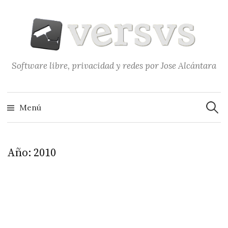
Saltar
al
contenido
Software libre, privacidad y redes por Jose Alcántara
Buscar
Menú
Año:
2010