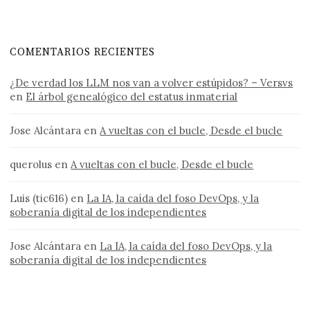
COMENTARIOS RECIENTES
¿De verdad los LLM nos van a volver estúpidos? – Versvs
en
El árbol genealógico del estatus inmaterial
Jose Alcántara
en
A vueltas con el bucle, Desde el bucle
querolus
en
A vueltas con el bucle, Desde el bucle
Luis (tic616)
en
La IA, la caída del foso DevOps, y la
soberanía digital de los independientes
Jose Alcántara
en
La IA, la caída del foso DevOps, y la
soberanía digital de los independientes