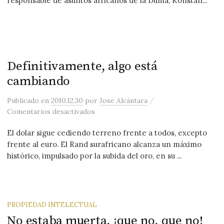
responsable de asuntos africanos de la Duma, Konstan...
Definitivamente, algo está
cambiando
/
Publicado
en
2010.12.30
por
Jose Alcántara
en Definitivamente, algo está cambian
Comentarios desactivados
El dolar sigue cediendo terreno frente a todos, excepto
frente al euro. El Rand surafricano alcanza un máximo
histórico, impulsado por la subida del oro, en su ...
PROPIEDAD INTELECTUAL
No estaba muerta, ¡que no, que no!