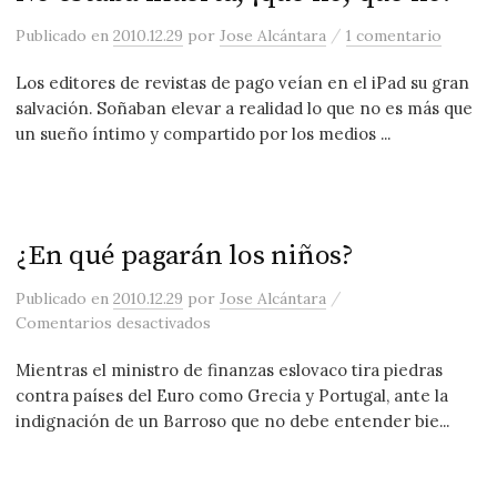
/
Publicado
en
2010.12.29
por
Jose Alcántara
1 comentario
Los editores de revistas de pago veían en el iPad su gran
salvación. Soñaban elevar a realidad lo que no es más que
un sueño íntimo y compartido por los medios ...
¿En qué pagarán los niños?
/
Publicado
en
2010.12.29
por
Jose Alcántara
en ¿En qué pagarán los niños?
Comentarios desactivados
Mientras el ministro de finanzas eslovaco tira piedras
contra países del Euro como Grecia y Portugal, ante la
indignación de un Barroso que no debe entender bie...