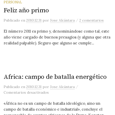
PERSONAL
Feliz año primo
/
Publicado
en
2010.12.31
por
Jose Alcántara
2 comentarios
El número 2011 es primo y, denominándose como tal, este
año viene cargado de buenos presagios (y alguna que otra
realidad palpable). Seguro que alguno se cumple...
Africa: campo de batalla energético
/
Publicado
en
2010.12.31
por
Jose Alcántara
en Africa: campo de batalla energético
Comentarios desactivados
«África no es un campo de batalla ideológico, sino un
campo de batalla económico e industrial», concluye el