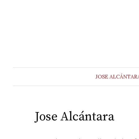
Saltar
al
contenido
JOSE ALCÁNTAR
Jose Alcántara