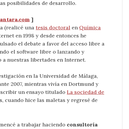
s posibilidades de desarrollo.
antara.com
]
ca (realicé una
tesis doctoral
en
Química
nternet en 1998 y desde entonces he
ulsado el debate a favor del acceso libre a
ndo el software libre o lanzando y
a nuestras libertades en Internet.
estigación en la Universidad de Málaga,
ante 2007, mientras vivía en Dortmund y
scribir un ensayo titulado
La sociedad de
s, cuando hice las maletas y regresé de
omencé a trabajar haciendo
consultoría