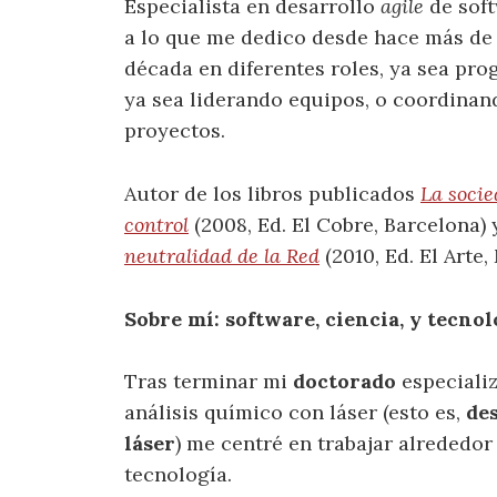
Especialista en desarrollo
agile
de soft
a lo que me dedico desde hace más de
década en diferentes roles, ya sea pr
ya sea liderando equipos, o coordinan
proyectos.
Autor de los libros publicados
La socie
control
(2008, Ed. El Cobre, Barcelona)
neutralidad de la Red
(2010, Ed. El Arte,
Sobre mí: software, ciencia, y tecnol
Tras terminar mi
doctorado
especializ
análisis químico con láser (esto es,
de
láser
) me centré en trabajar alrededor 
tecnología.