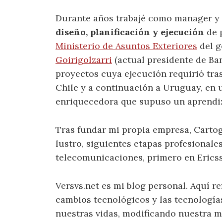
Durante años trabajé como manager y 
diseño, planificación y ejecución
de 
Ministerio de Asuntos Exteriores
del g
Goirigolzarri
(actual presidente de Ba
proyectos cuya ejecución requirió tr
Chile y a continuación a Uruguay, en
enriquecedora que supuso un aprendiz
Tras fundar mi propia empresa, Cartogr
lustro, siguientes etapas profesionales
telecomunicaciones, primero en Erics
Versvs.net es mi blog personal. Aquí r
cambios tecnológicos y las tecnologías
nuestras vidas, modificando nuestra m