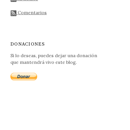
Comentarios
DONACIONES
Si lo deseas, puedes dejar una donación
que mantendrá vivo este blog.