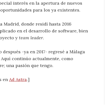
pecial interés en la apertura de nuevos
oportunidades para los ya existentes.
 a Madrid, donde residí hasta 2016
licado en el desarrollo de software, bien
royecto y
team leader
.
o después -ya en 2017- regresé a Málaga
s. Aquí continúo actualmente, como
re; una pasión que tengo.
s en
Ad Astra
.]