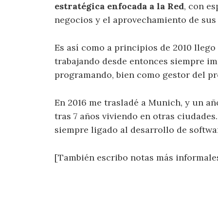
estratégica enfocada a la Red
, con es
negocios y el aprovechamiento de sus 
Es así como a principios de 2010 llego
trabajando desde entonces siempre imp
programando, bien como gestor del p
En 2016 me trasladé a Munich, y un añ
tras 7 años viviendo en otras ciudade
siempre ligado al desarrollo de softwa
[También escribo notas más informale