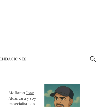
Buscar:
ENDACIONES
Me llamo
Jose
Alcántara
y soy
especialista en