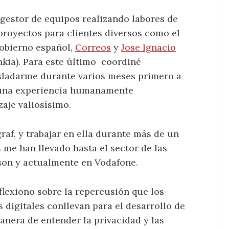
gestor de equipos realizando labores de
proyectos para clientes diversos como el
obierno español,
Correos
y
Jose Ignacio
nkia). Para este último coordiné
asladarme durante varios meses primero a
 una experiencia humanamente
aje valiosísimo.
af, y trabajar en ella durante más de un
 me han llevado hasta el sector de las
son y actualmente en Vodafone.
eflexiono sobre la repercusión que los
 digitales conllevan para el desarrollo de
anera de entender la privacidad y las