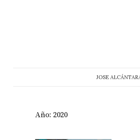
Saltar
al
contenido
JOSE ALCÁNTAR
Año:
2020