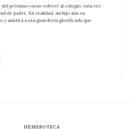
r del próximo curso volveré al colegio, esta vez
dad de padre. En realidad, mi hijo aún es
 y asistirá a esa guardería glorificada que
HEMEROTECA