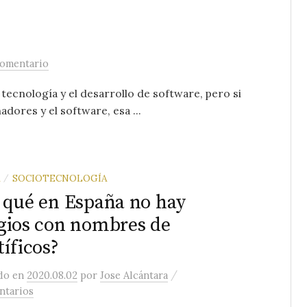
comentario
tecnología y el desarrollo de software, pero si
ores y el software, esa ...
SOCIOTECNOLOGÍA
/
 qué en España no hay
gios con nombres de
tíficos?
/
ado
en
2020.08.02
por
Jose Alcántara
ntarios