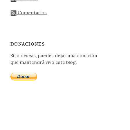
Comentarios
DONACIONES
Si lo deseas, puedes dejar una donación
que mantendrá vivo este blog.