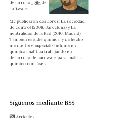
desarrollo
agile
de
software.
Me publicaron
dos libros
: La sociedad
de control (2008, Barcelona) y La
neutralidad de la Red (2010, Madrid).
ndar de la industria
También estudié química, y de hecho
me doctoré especializándome en
química analítica trabajando en
desarrollo de hardware para análisis
químico con láser.
Síguenos mediante RSS
r
Artículos