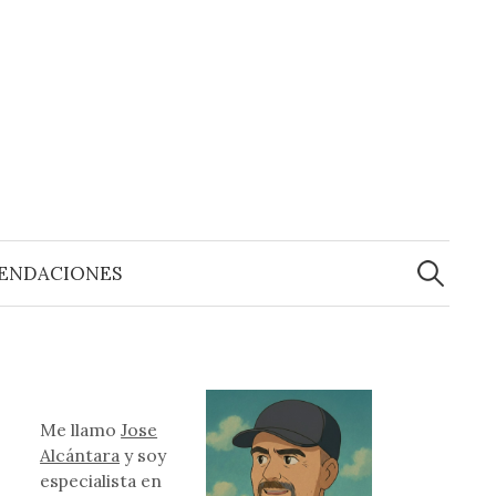
Buscar:
ENDACIONES
Me llamo
Jose
Alcántara
y soy
especialista en