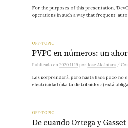
For the purposes of this presentation, ‘DevO
operations in such a way that frequent, aut
OFF-TOPIC
PVPC en números: un ahor
/
Publicado
en
2020.11.19
por
Jose Alcántara
Com
Les sorprenderá, pero hasta hace poco no e
electricidad (aka tu distribuidora) está oblig
OFF-TOPIC
De cuando Ortega y Gasset 