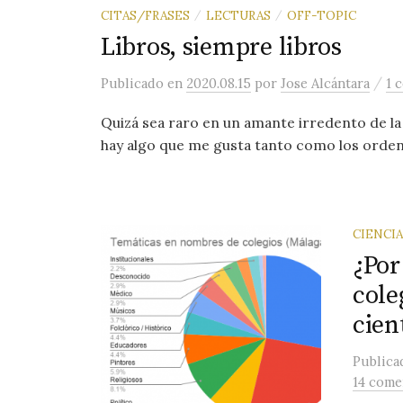
CITAS/FRASES
LECTURAS
OFF-TOPIC
/
/
Libros, siempre libros
/
Publicado
en
2020.08.15
por
Jose Alcántara
1 
Quizá sea raro en un amante irredento de la 
hay algo que me gusta tanto como los ordenad
CIENCIA
¿Por
cole
cien
Public
14 come