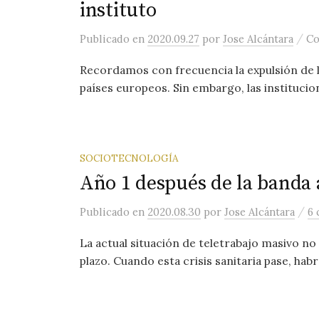
instituto
/
Publicado
en
2020.09.27
por
Jose Alcántara
Co
Recordamos con frecuencia la expulsión de l
países europeos. Sin embargo, las institucion
SOCIOTECNOLOGÍA
Año 1 después de la banda
/
Publicado
en
2020.08.30
por
Jose Alcántara
6 
La actual situación de teletrabajo masivo no 
plazo. Cuando esta crisis sanitaria pase, habr