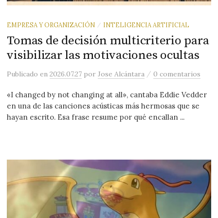
EMPRESA Y ORGANIZACIÓN
INTELIGENCIA ARTIFICIAL
/
Tomas de decisión multicriterio para
visibilizar las motivaciones ocultas
/
Publicado
en
2026.07.27
por
Jose Alcántara
0 comentarios
«I changed by not changing at all», cantaba Eddie Vedder
en una de las canciones acústicas más hermosas que se
hayan escrito. Esa frase resume por qué encallan ...