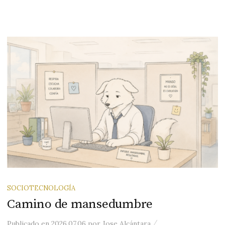
SOCIOTECNOLOGÍA
Camino de mansedumbre
/
Publicado
en
2026.07.06
por
Jose Alcántara