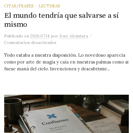
CITAS/FRASES
LECTURAS
/
El mundo tendría que salvarse a sí
mismo
/
Publicado
en
2026.07.14
por
Jose Alcántara
en El mundo tendría que salvarse a sí
Comentarios desactivados
Todo estaba a nuestra disposición. Lo novedoso aparecía
como por arte de magia y caía en nuestras palmas como si
fuese maná del cielo. Invenciones y descubrimie...