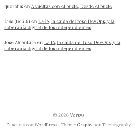
querolus
en
A vueltas con el bucle, Desde el bucle
Luis (tic616)
en
La IA, la caída del foso DevOps, y la
soberanía digital de los independientes
Jose Alcántara
en
La IA, la caída del foso DevOps, y la
soberanía digital de los independientes
© 2026
Versvs
|
Funciona con
WordPress
Theme:
Graphy
por Themegraphy