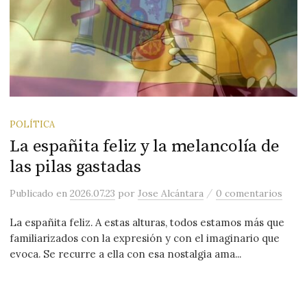
POLÍTICA
La españita feliz y la melancolía de
las pilas gastadas
/
Publicado
en
2026.07.23
por
Jose Alcántara
0 comentarios
La españita feliz. A estas alturas, todos estamos más que
familiarizados con la expresión y con el imaginario que
evoca. Se recurre a ella con esa nostalgia ama...