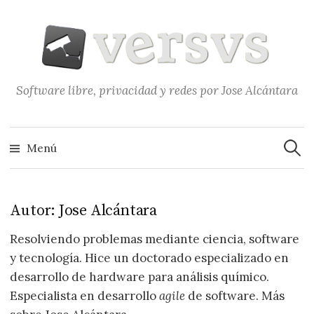
Saltar
al
contenido
Software libre, privacidad y redes por Jose Alcántara
Buscar
Menú
Autor:
Jose Alcántara
Resolviendo problemas mediante ciencia, software
y tecnología. Hice un doctorado especializado en
desarrollo de hardware para análisis químico.
Especialista en desarrollo
agile
de software.
Más