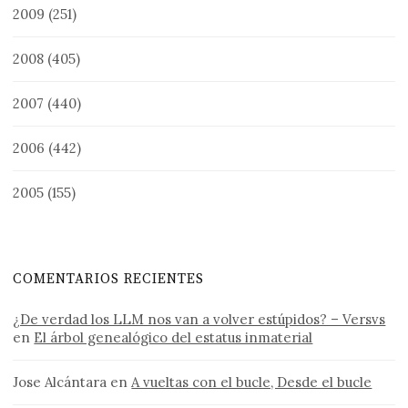
2009
(251)
2008
(405)
2007
(440)
2006
(442)
2005
(155)
COMENTARIOS RECIENTES
¿De verdad los LLM nos van a volver estúpidos? – Versvs
en
El árbol genealógico del estatus inmaterial
Jose Alcántara
en
A vueltas con el bucle, Desde el bucle