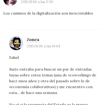
2015.01.06 a las 5:30
Los caminos de la digitalización son inescrutables
Jomra
2015.01.06 a las 14:04
Salud
Justo entraba para buscar un par de entradas
tuyas sobre estos temas (una de «coworking» de
hace unos años y otra del pasado sobre lo de
«economía colaborativa») y me encuentro con
esta… de hace una semana.
No sé si la respuesta del Estado es la menos