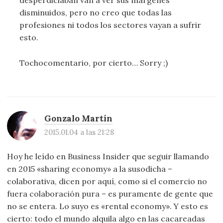
desperdiciaban van a ver sus márgenes
disminuidos, pero no creo que todas las
profesiones ni todos los sectores vayan a sufrir
esto.
Tochocomentario, por cierto… Sorry ;)
Gonzalo Martín
2015.01.04 a las 21:28
Hoy he leído en Business Insider que seguir llamando
en 2015 «sharing economy» a la susodicha –
colaborativa, dicen por aquí, como si el comercio no
fuera colaboración pura – es puramente de gente que
no se entera. Lo suyo es «rental economy». Y esto es
cierto: todo el mundo alquila algo en las cacareadas