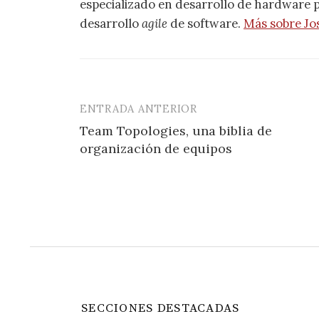
especializado en desarrollo de hardware pa
desarrollo
agile
de software.
Más sobre Jo
ENTRADA ANTERIOR
Navegación
Team Topologies, una biblia de
de
organización de equipos
entradas
SECCIONES DESTACADAS