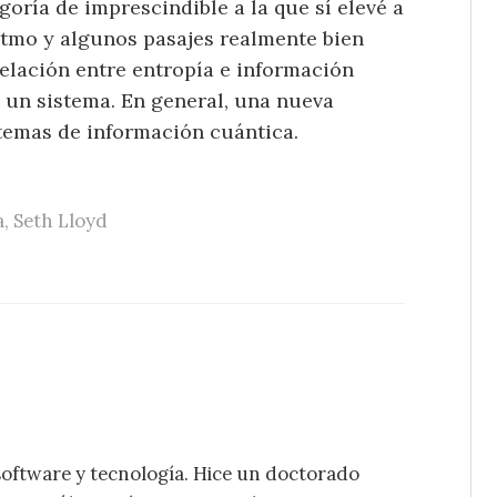
goría de imprescindible a la que sí elevé a
 ritmo y algunos pasajes realmente bien
relación entre entropía e información
un sistema. En general, una nueva
stemas de información cuántica.
a
,
Seth Lloyd
software y tecnología. Hice un doctorado