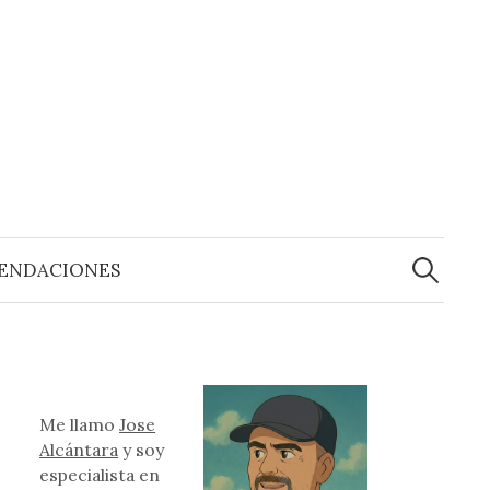
Buscar:
ENDACIONES
Me llamo
Jose
Alcántara
y soy
especialista en