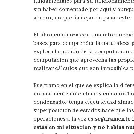
fundamentales para su funcionamiento
sin haber comentado por aquí y aunque
aburrir, no quería dejar de pasar este.
El libro comienza con una introducció
bases para comprender la naturaleza p
explora la noción de la computación c
computación que aprovecha las propie
realizar cálculos que son imposibles 
Ese tramo en el que se explica la difer
normalmente entendemos como un 1 o 
condensador tenga electricidad alma
superposición de estados hace que las
operaciones a la vez es
seguramente la
estás en mi situación y no habías n