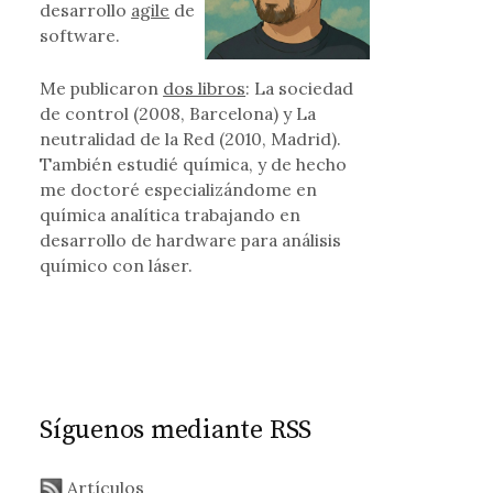
desarrollo
agile
de
software.
n la frontera entre física e informática
Me publicaron
dos libros
: La sociedad
de control (2008, Barcelona) y La
neutralidad de la Red (2010, Madrid).
También estudié química, y de hecho
me doctoré especializándome en
química analítica trabajando en
desarrollo de hardware para análisis
químico con láser.
Síguenos mediante RSS
Artículos