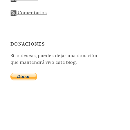
Comentarios
DONACIONES
Si lo deseas, puedes dejar una donación
que mantendrá vivo este blog.