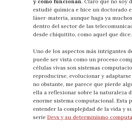
y cómo funcionan
. Claro que no soy 
estudié química e hice un doctorado e
láser-materia, aunque haga ya muchos
dentro del sector de las telecomunica
desde chiquitito, como aquel que dice.
Uno de los aspectos más intrigantes de
puede ser vista como un proceso comp
células vivas son sistemas computacio
reproducirse, evolucionar y adaptarse a
no obstante, me parece que pierde algo
ella a reflexionar sobre la naturaleza 
enorme sistema computacional. Esta p
entender la complejidad de la vida y s
serie
Devs y su determinismo computa