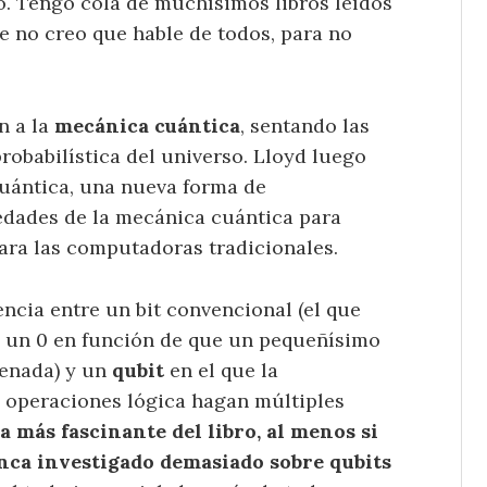
. Tengo cola de muchísimos libros leídos
 no creo que hable de todos, para no
n a la
mecánica cuántica
, sentando las
robabilística del universo. Lloyd luego
uántica, una nueva forma de
dades de la mecánica cuántica para
para las computadoras tradicionales.
encia entre un bit convencional (el que
un 0 en función de que un pequeñísimo
cenada) y un
qubit
en el que la
 operaciones lógica hagan múltiples
 más fascinante del libro, al menos si
unca investigado demasiado sobre qubits