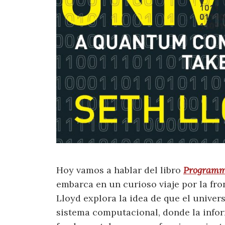
Hoy vamos a hablar del libro
Programm
embarca en un curioso viaje por la fron
Lloyd explora la idea de que el unive
sistema computacional, donde la info