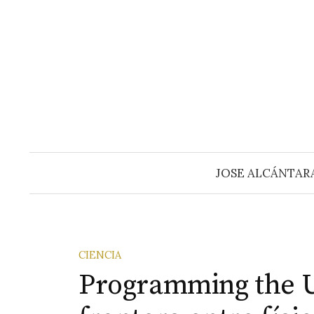
Saltar
al
contenido
JOSE ALCÁNTAR
CIENCIA
Programming the Un