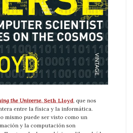
ing the Universe
, Seth Lloyd
, que nos
tera entre la física y la informática.
rso mismo puede ser visto como un
rmación y la computación son