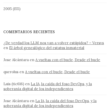
2005
(155)
COMENTARIOS RECIENTES
¿De verdad los LLM nos van a volver estúpidos? – Versvs
en
El árbol genealógico del estatus inmaterial
Jose Alcántara
en
A vueltas con el bucle, Desde el bucle
querolus
en
A vueltas con el bucle, Desde el bucle
Luis (tic616)
en
La IA, la caída del foso DevOps, y la
soberanía digital de los independientes
Jose Alcántara
en
La IA, la caída del foso DevOps, y la
soberanía digital de los independientes