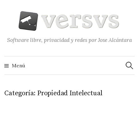
Saltar
al
contenido
Software libre, privacidad y redes por Jose Alcántara
Buscar
Menú
Categoría:
Propiedad Intelectual