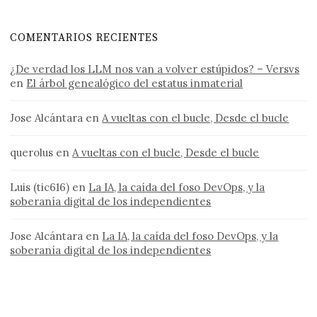
COMENTARIOS RECIENTES
¿De verdad los LLM nos van a volver estúpidos? – Versvs
en
El árbol genealógico del estatus inmaterial
Jose Alcántara
en
A vueltas con el bucle, Desde el bucle
querolus
en
A vueltas con el bucle, Desde el bucle
Luis (tic616)
en
La IA, la caída del foso DevOps, y la
soberanía digital de los independientes
Jose Alcántara
en
La IA, la caída del foso DevOps, y la
soberanía digital de los independientes