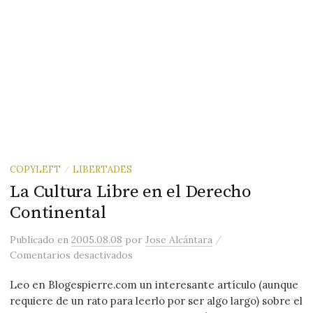
COPYLEFT
LIBERTADES
/
La Cultura Libre en el Derecho
Continental
/
Publicado
en
2005.08.08
por
Jose Alcántara
en La Cultura Libre en el Derecho Con
Comentarios desactivados
Leo en Blogespierre.com un interesante artículo (aunque
requiere de un rato para leerlo por ser algo largo) sobre el