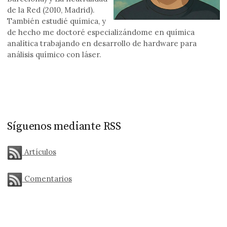
de la Red (2010, Madrid).
También estudié química, y
de hecho me doctoré especializándome en química
analítica trabajando en desarrollo de hardware para
análisis químico con láser.
Síguenos mediante RSS
Artículos
Comentarios