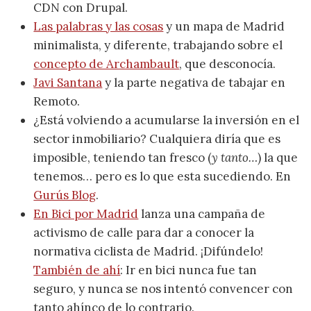
CDN con Drupal.
Las palabras y las cosas
y un mapa de Madrid
minimalista, y diferente, trabajando sobre el
concepto de Archambault
, que desconocía.
Javi Santana
y la parte negativa de tabajar en
Remoto.
¿Está volviendo a acumularse la inversión en el
sector inmobiliario? Cualquiera diría que es
imposible, teniendo tan fresco (
y tanto…
) la que
tenemos… pero es lo que esta sucediendo. En
Gurús Blog
.
En Bici por Madrid
lanza una campaña de
activismo de calle para dar a conocer la
normativa ciclista de Madrid. ¡Difúndelo!
También de ahí
: Ir en bici nunca fue tan
seguro, y nunca se nos intentó convencer con
tanto ahínco de lo contrario.