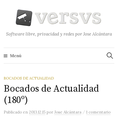
Saltar
al
contenido
Software libre, privacidad y redes por Jose Alcántara
Buscar
Menú
BOCADOS DE ACTUALIDAD
Bocados de Actualidad
(180º)
/
Publicado
en
2013.12.15
por
Jose Alcántara
1 comentario