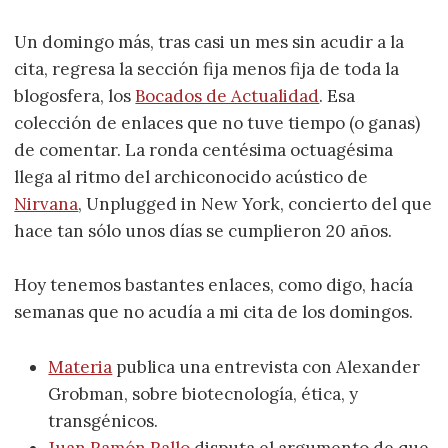
Un domingo más, tras casi un mes sin acudir a la
cita, regresa la sección fija menos fija de toda la
blogosfera, los
Bocados de Actualidad
. Esa
colección de enlaces que no tuve tiempo (o ganas)
de comentar. La ronda centésima octuagésima
llega al ritmo del archiconocido acústico de
Nirvana
, Unplugged in New York, concierto del que
hace tan sólo unos días se cumplieron 20 años.
Hoy tenemos bastantes enlaces, como digo, hacía
semanas que no acudía a mi cita de los domingos.
Materia
publica una entrevista con Alexander
Grobman, sobre biotecnología, ética, y
transgénicos.
Juan Ramón Rallo
disputa el argumento de que