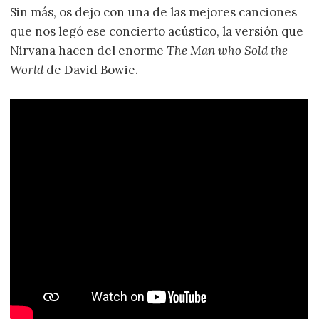
Sin más, os dejo con una de las mejores canciones
que nos legó ese concierto acústico, la versión que
Nirvana hacen del enorme
The Man who Sold the
World
de David Bowie.