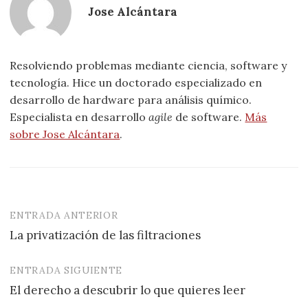
Jose Alcántara
Resolviendo problemas mediante ciencia, software y
tecnología. Hice un doctorado especializado en
desarrollo de hardware para análisis químico.
Especialista en desarrollo
agile
de software.
Más
sobre Jose Alcántara
.
ENTRADA ANTERIOR
Navegación
La privatización de las filtraciones
de
entradas
ENTRADA SIGUIENTE
El derecho a descubrir lo que quieres leer