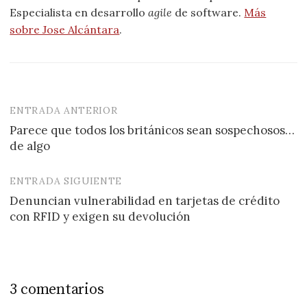
Especialista en desarrollo
agile
de software.
Más
sobre Jose Alcántara
.
ENTRADA ANTERIOR
Navegación
Parece que todos los británicos sean sospechosos…
de
de algo
entradas
ENTRADA SIGUIENTE
Denuncian vulnerabilidad en tarjetas de crédito
con RFID y exigen su devolución
3 comentarios