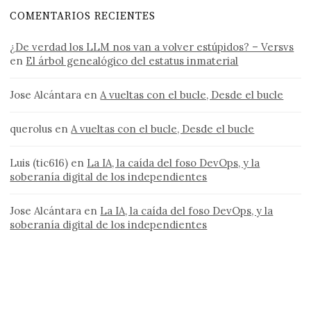
COMENTARIOS RECIENTES
¿De verdad los LLM nos van a volver estúpidos? – Versvs
en
El árbol genealógico del estatus inmaterial
Jose Alcántara
en
A vueltas con el bucle, Desde el bucle
querolus
en
A vueltas con el bucle, Desde el bucle
Luis (tic616)
en
La IA, la caída del foso DevOps, y la
soberanía digital de los independientes
Jose Alcántara
en
La IA, la caída del foso DevOps, y la
soberanía digital de los independientes