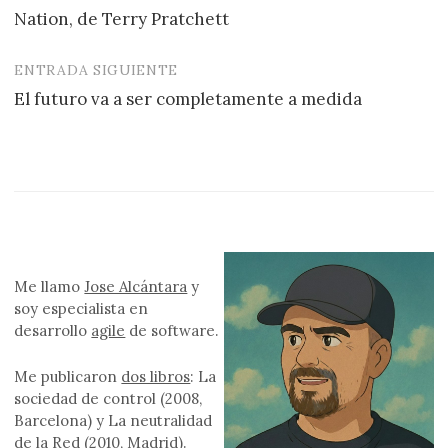
Nation, de Terry Pratchett
de
entradas
ENTRADA SIGUIENTE
El futuro va a ser completamente a medida
Me llamo
Jose Alcántara
y
soy especialista en
desarrollo
agile
de software.
Me publicaron
dos libros
: La
sociedad de control (2008,
Barcelona) y La neutralidad
de la Red (2010, Madrid).