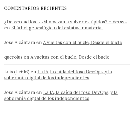
COMENTARIOS RECIENTES
¿De verdad los LLM nos van a volver estúpidos? – Versvs
en
El árbol genealógico del estatus inmaterial
Jose Alcántara
en
A vueltas con el bucle, Desde el bucle
querolus
en
A vueltas con el bucle, Desde el bucle
Luis (tic616)
en
La IA, la caída del foso DevOps, y la
soberanía digital de los independientes
Jose Alcántara
en
La IA, la caída del foso DevOps, y la
soberanía digital de los independientes