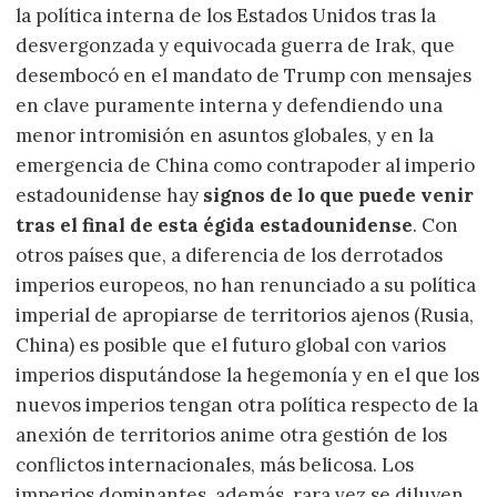
la política interna de los Estados Unidos tras la
desvergonzada y equivocada guerra de Irak, que
desembocó en el mandato de Trump con mensajes
en clave puramente interna y defendiendo una
menor intromisión en asuntos globales, y en la
emergencia de China como contrapoder al imperio
estadounidense hay
signos de lo que puede venir
tras el final de esta égida estadounidense
. Con
otros países que, a diferencia de los derrotados
imperios europeos, no han renunciado a su política
imperial de apropiarse de territorios ajenos (Rusia,
China) es posible que el futuro global con varios
imperios disputándose la hegemonía y en el que los
nuevos imperios tengan otra política respecto de la
anexión de territorios anime otra gestión de los
conflictos internacionales, más belicosa. Los
imperios dominantes, además, rara vez se diluyen