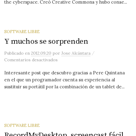
the cyberspace. Creó Creative Commons y hubo conse...
SOFTWARE LIBRE
Y muchos se sorprenden
/
Publicado
en
2012.09.20
por
Jose Alcántara
en Y muchos se sorprenden
Comentarios desactivados
Interesante post que descubro gracias a Pere Quintana
en el que un programador cuenta su experiencia al
sustituir su portátil por la combinación de un tablet de...
SOFTWARE LIBRE
RecordMyDesktop, screencast fácil