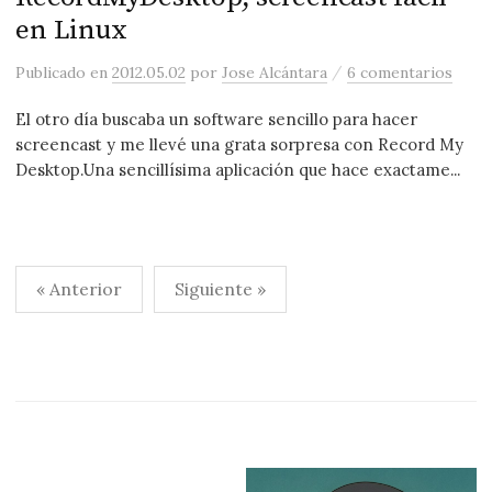
en Linux
/
Publicado
en
2012.05.02
por
Jose Alcántara
6 comentarios
El otro día buscaba un software sencillo para hacer
screencast y me llevé una grata sorpresa con Record My
Desktop.Una sencillísima aplicación que hace exactame...
Paginación
« Anterior
Siguiente »
de
entradas