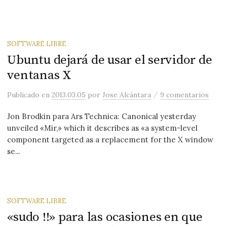
SOFTWARE LIBRE
Ubuntu dejará de usar el servidor de
ventanas X
/
Publicado
en
2013.03.05
por
Jose Alcántara
9 comentarios
Jon Brodkin para Ars Technica: Canonical yesterday
unveiled «Mir,» which it describes as «a system-level
component targeted as a replacement for the X window
se...
SOFTWARE LIBRE
«sudo !!» para las ocasiones en que