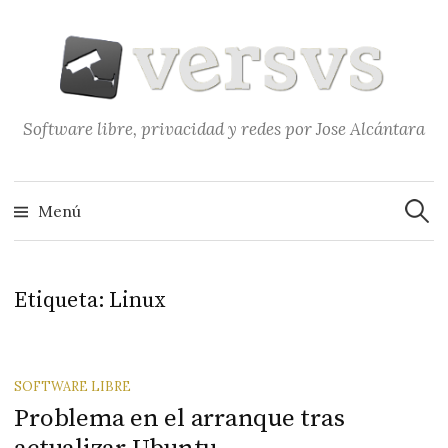
Saltar
al
contenido
Software libre, privacidad y redes por Jose Alcántara
Buscar
Menú
Etiqueta:
Linux
SOFTWARE LIBRE
Problema en el arranque tras