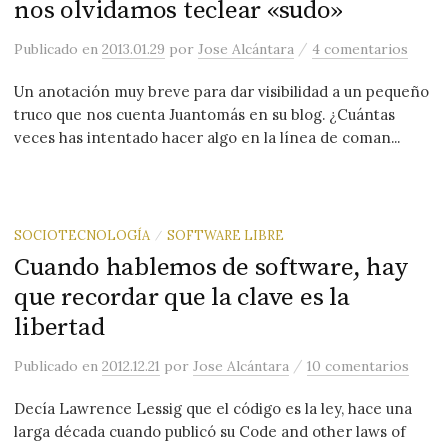
nos olvidamos teclear «sudo»
/
Publicado
en
2013.01.29
por
Jose Alcántara
4 comentarios
Un anotación muy breve para dar visibilidad a un pequeño
truco que nos cuenta Juantomás en su blog. ¿Cuántas
veces has intentado hacer algo en la línea de coman...
SOCIOTECNOLOGÍA
SOFTWARE LIBRE
/
Cuando hablemos de software, hay
que recordar que la clave es la
libertad
/
Publicado
en
2012.12.21
por
Jose Alcántara
10 comentarios
Decía Lawrence Lessig que el código es la ley, hace una
larga década cuando publicó su Code and other laws of