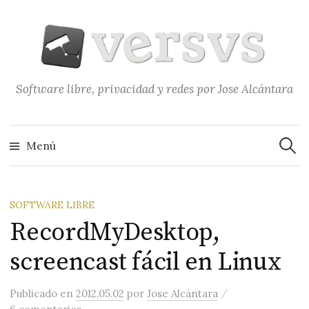
Saltar
al
contenido
Software libre, privacidad y redes por Jose Alcántara
Buscar
Menú
SOFTWARE LIBRE
RecordMyDesktop,
screencast fácil en Linux
/
Publicado
en
2012.05.02
por
Jose Alcántara