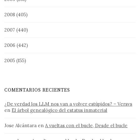
2008
(405)
2007
(440)
2006
(442)
2005
(155)
COMENTARIOS RECIENTES
¿De verdad los LLM nos van a volver estúpidos? – Versvs
en
El árbol genealógico del estatus inmaterial
Jose Alcántara
en
A vueltas con el bucle, Desde el bucle