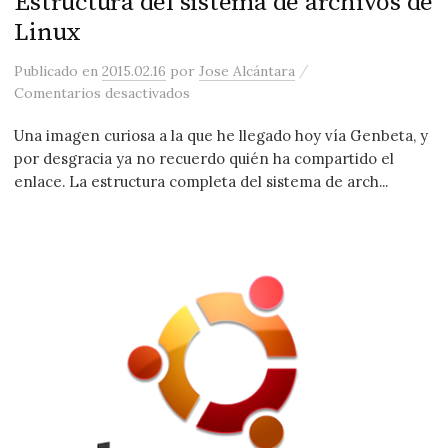
Estructura del sistema de archivos de
Linux
/
Publicado
en
2015.02.16
por
Jose Alcántara
en Estructura del sistema de archivos 
Comentarios desactivados
Una imagen curiosa a la que he llegado hoy vía Genbeta, y
por desgracia ya no recuerdo quién ha compartido el
enlace. La estructura completa del sistema de arch...