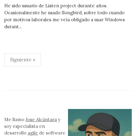
He sido usuario de Listen project durante años.
Ocasionalmente he usado Songbird, sobre todo cuando
por motivos laborales me veía obligado a usar Windows
durant...
Paginación
Siguiente »
de
entradas
Me llamo
Jose Alcántara
y
soy especialista en
desarrollo
agile
de software.