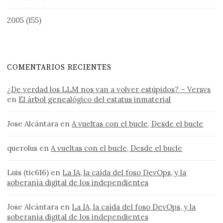
2005
(155)
COMENTARIOS RECIENTES
¿De verdad los LLM nos van a volver estúpidos? – Versvs
en
El árbol genealógico del estatus inmaterial
Jose Alcántara
en
A vueltas con el bucle, Desde el bucle
querolus
en
A vueltas con el bucle, Desde el bucle
Luis (tic616)
en
La IA, la caída del foso DevOps, y la
soberanía digital de los independientes
Jose Alcántara
en
La IA, la caída del foso DevOps, y la
soberanía digital de los independientes