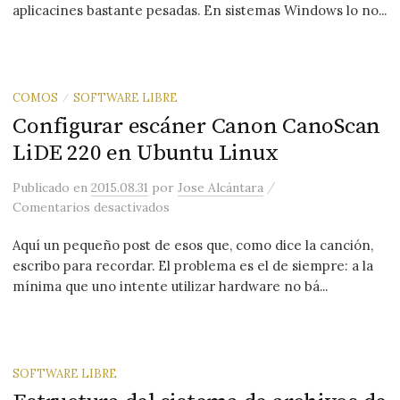
aplicacines bastante pesadas. En sistemas Windows lo no...
COMOS
SOFTWARE LIBRE
/
Configurar escáner Canon CanoScan
LiDE 220 en Ubuntu Linux
/
Publicado
en
2015.08.31
por
Jose Alcántara
en Configurar escáner Canon CanoSca
Comentarios desactivados
Aquí un pequeño post de esos que, como dice la canción,
escribo para recordar. El problema es el de siempre: a la
mínima que uno intente utilizar hardware no bá...
SOFTWARE LIBRE