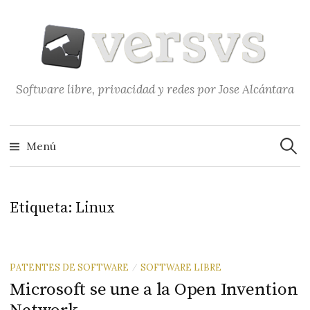
Saltar
al
contenido
Software libre, privacidad y redes por Jose Alcántara
Buscar
Menú
Etiqueta:
Linux
PATENTES DE SOFTWARE
SOFTWARE LIBRE
/
Microsoft se une a la Open Invention