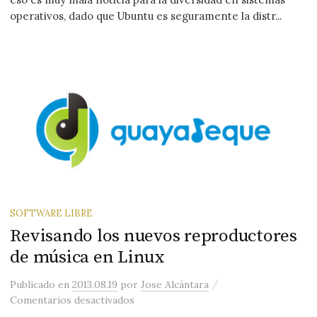
operativos, dado que Ubuntu es seguramente la distr...
SOFTWARE LIBRE
Revisando los nuevos reproductores
de música en Linux
/
Publicado
en
2013.08.19
por
Jose Alcántara
en Revisando los nuevos reproductore
Comentarios desactivados