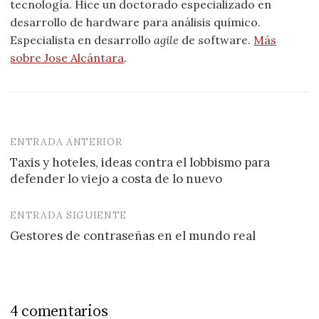
tecnología. Hice un doctorado especializado en
desarrollo de hardware para análisis químico.
Especialista en desarrollo
agile
de software.
Más
sobre Jose Alcántara
.
ENTRADA ANTERIOR
Navegación
Taxis y hoteles, ideas contra el lobbismo para
de
defender lo viejo a costa de lo nuevo
entradas
ENTRADA SIGUIENTE
Gestores de contraseñas en el mundo real
4 comentarios