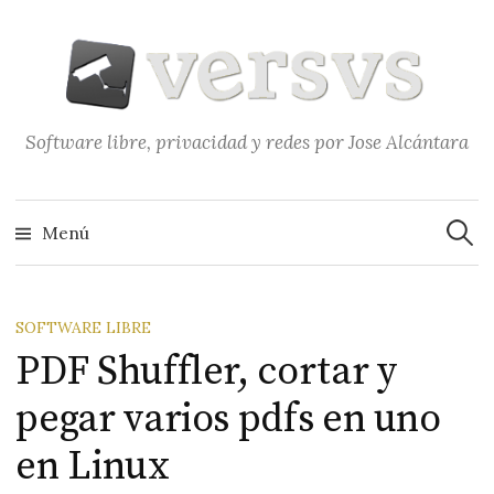
Saltar
al
contenido
Software libre, privacidad y redes por Jose Alcántara
Buscar
Menú
SOFTWARE LIBRE
PDF Shuffler, cortar y
pegar varios pdfs en uno
en Linux