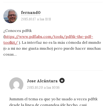
fernand0
2015.10.17 a las 11:11
¿Conoces pdftk
(
https://www.pdflabs.com/tools/pdftk-the-pdf-
toolkit/
). La interfaz no es la más cómoda del mundo
(o a mi no me gusta mucho) pero puede hacer muchas
cosas…
Jose Alcántara
2015.10.20 a las 10:16
Jummm el tema es que yo he usado a veces pdftk
desde la línea de comandos (de hecho, casi