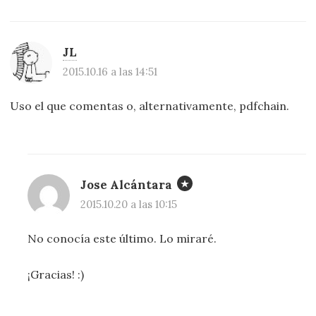
JL
2015.10.16 a las 14:51
Uso el que comentas o, alternativamente, pdfchain.
Jose Alcántara
2015.10.20 a las 10:15
No conocía este último. Lo miraré.
¡Gracias! :)