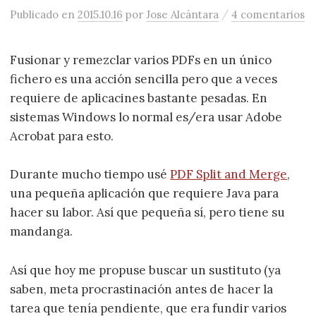
/
Publicado
en
2015.10.16
por
Jose Alcántara
4 comentarios
Fusionar y remezclar varios PDFs en un único
fichero es una acción sencilla pero que a veces
requiere de aplicacines bastante pesadas. En
sistemas Windows lo normal es/era usar Adobe
Acrobat para esto.
Durante mucho tiempo usé
PDF Split and Merge
,
una pequeña aplicación que requiere Java para
hacer su labor. Así que pequeña sí, pero tiene su
mandanga.
Así que hoy me propuse buscar un sustituto (ya
saben, meta procrastinación antes de hacer la
tarea que tenía pendiente, que era fundir varios