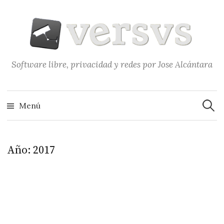
Saltar
al
contenido
Software libre, privacidad y redes por Jose Alcántara
Buscar
Menú
Año:
2017