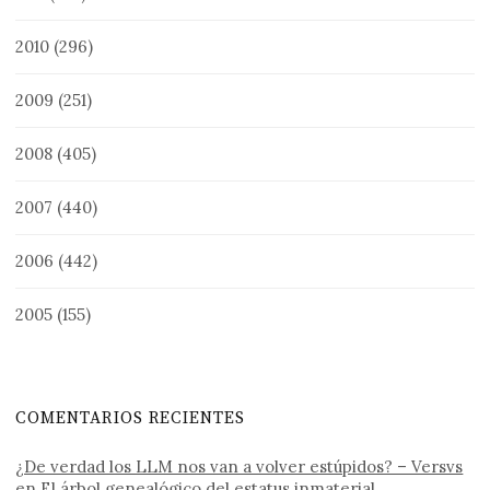
2010
(296)
2009
(251)
2008
(405)
2007
(440)
2006
(442)
2005
(155)
COMENTARIOS RECIENTES
¿De verdad los LLM nos van a volver estúpidos? – Versvs
en
El árbol genealógico del estatus inmaterial