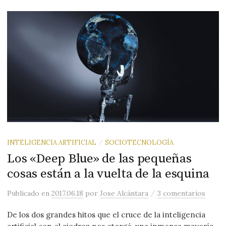
INTELIGENCIA ARTIFICIAL
SOCIOTECNOLOGÍA
/
Los «Deep Blue» de las pequeñas
cosas están a la vuelta de la esquina
/
Publicado
en
2017.06.18
por
Jose Alcántara
3 comentarios
De los dos grandes hitos que el cruce de la inteligencia