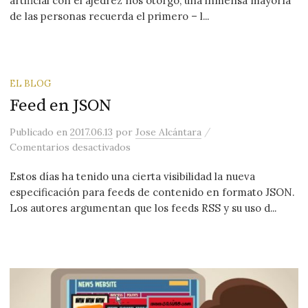
artificial con el ajedrez nos otorgó, una inmensa mayoría
de las personas recuerda el primero – l...
EL BLOG
Feed en JSON
/
Publicado
en
2017.06.13
por
Jose Alcántara
en Feed en JSON
Comentarios desactivados
Estos días ha tenido una cierta visibilidad la nueva
especificación para feeds de contenido en formato JSON.
Los autores argumentan que los feeds RSS y su uso d...