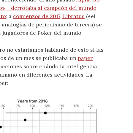
Go» – derrotaba al campeón del mundo
sto
; a
comienzos de 2017, Libratus
(«el
 analogías de periodismo de tercera) se
es jugadores de Poker del mundo.
ero no estaríamos hablando de esto si las
nos de un mes se publicaba un
paper
icciones sobre cuándo la inteligencia
humano en diferentes actividades. La
per: