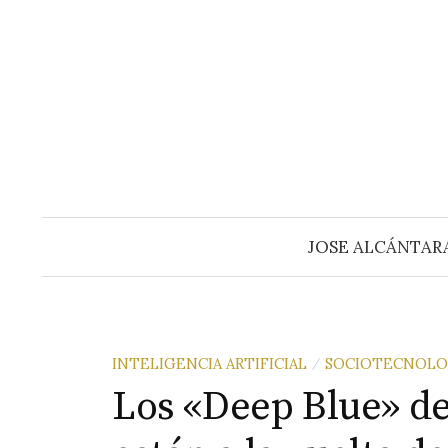
Saltar
al
contenido
JOSE ALCÁNTAR
INTELIGENCIA ARTIFICIAL
SOCIOTECNOLO
/
Los «Deep Blue» de