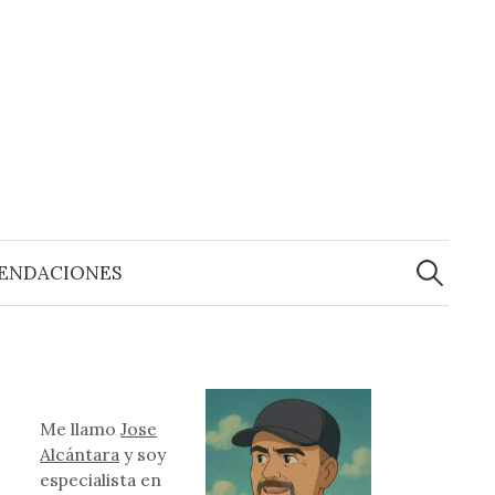
Buscar:
ENDACIONES
Me llamo
Jose
Alcántara
y soy
especialista en