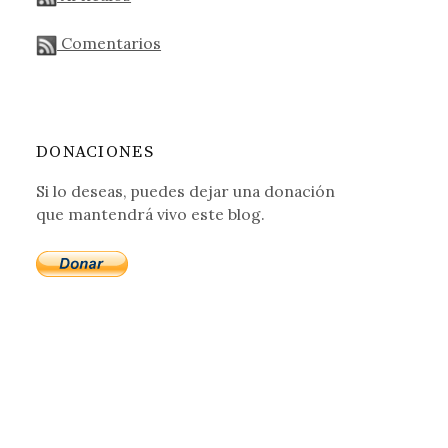
Comentarios
DONACIONES
Si lo deseas, puedes dejar una donación
que mantendrá vivo este blog.