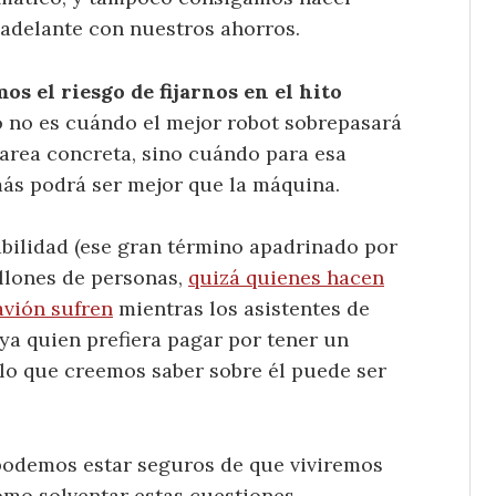
 adelante con nuestros ahorros.
os el riesgo de fijarnos en el hito
o no es cuándo el mejor robot sobrepasará
area concreta, sino cuándo para esa
s podrá ser mejor que la máquina.
bilidad (ese gran término apadrinado por
llones de personas,
quizá quienes hacen
avión sufren
mientras los asistentes de
a quien prefiera pagar por tener un
 lo que creemos saber sobre él puede ser
 podemos estar seguros de que viviremos
ómo solventar estas cuestiones.