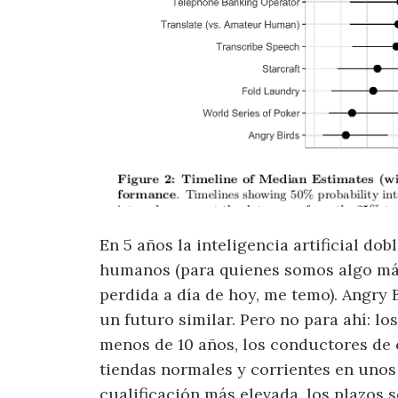
En 5 años la inteligencia artificial do
humanos (para quienes somos algo más
perdida a día de hoy, me temo). Angry 
un futuro similar. Pero no para ahí: l
menos de 10 años, los conductores de 
tiendas normales y corrientes en unos 
cualificación más elevada, los plazos s