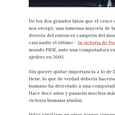
De los dos grandes hitos que el cruce de
nos otorgó, una inmensa mayoría de la
derrota del entonces campeón del mun
casi nadie el último –
la victoria de P
mundo FIDE, ante una computadora es
ajedrez en 2005.
Sin querer quitar importancia a lo de
tiene, lo que de verdad debería hacer
humano ha derrotado a una computado
Hace doce años y pasarán muchos más
victoria humana similar.
Hitos similares en otros juegos sigue