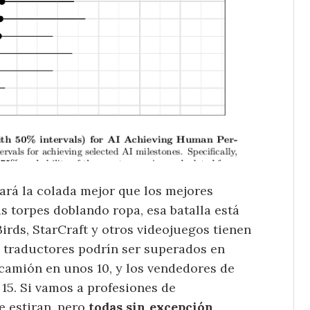
blará la colada mejor que los mejores
 torpes doblando ropa, esa batalla está
Birds, StarCraft y otros videojuegos tienen
os traductores podrín ser superados en
camión en unos 10, y los vendedores de
15. Si vamos a profesiones de
e estiran, pero
todas sin excepción