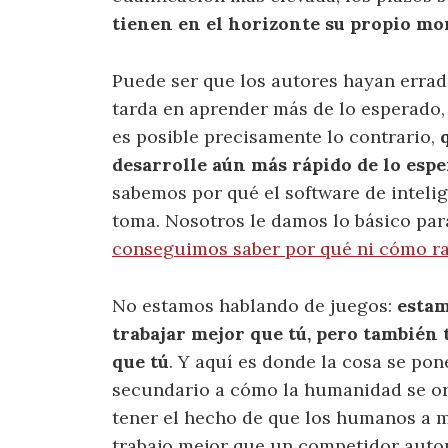
tienen en el horizonte su propio mo
Puede ser que los autores hayan errado 
tarda en aprender más de lo esperado,
es posible precisamente lo contrario,
desarrolle aún más rápido de lo esp
sabemos por qué el software de intelig
toma. Nosotros le damos lo básico par
conseguimos saber por qué ni cómo ra
No estamos hablando de juegos:
estam
trabajar mejor que tú, pero también
que tú
. Y aquí es donde la cosa se pon
secundario a cómo la humanidad se o
tener el hecho de que los humanos a m
trabajo mejor que un competidor aut