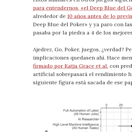
para entendernos, «el Deep Blue del 
alrededor de
10 años antes de lo previ
Deep Blue del Poker» y ya paro con las
pasaba por la piedra a 4 de los mejor
Ajedrez, Go, Poker, juegos, ¿verdad? P
implicaciones quedasen ahí. Hace me
firmado por Katja Grace et al.
con pred
artificial sobrepasará el rendimiento 
siguiente figura está sacada de ese pa