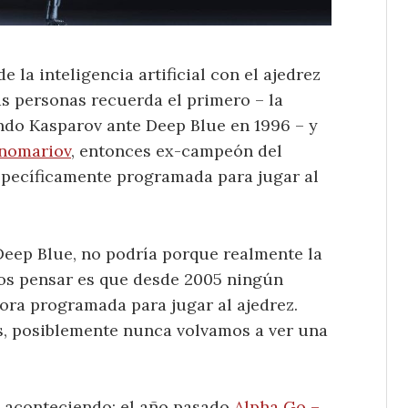
 la inteligencia artificial con el ajedrez
s personas recuerda el primero – la
do Kasparov ante Deep Blue en 1996 – y
onomariov
, entonces ex-campeón del
pecíficamente programada para jugar al
 Deep Blue, no podría porque realmente la
nos pensar es que desde 2005 ningún
ra programada para jugar al ajedrez.
, posiblemente nunca volvamos a ver una
n aconteciendo: el año pasado
Alpha Go –