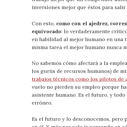
inversiones mejor que éstos para salir
Con esto,
como con el ajedrez, correm
equivocado
: lo verdaderamente crític
en habilidad al mejor humano en una t
misma tarea el mejor humano nunca má
No sabemos cómo afectará a la emplea
los gurús de recursos humanos) de mi
trabajos técnicos como los pilotos de 
vuelo no pierden su empleo porque hay
asistente humano. Es el futuro, y todo
erróneo.
Es el futuro y lo desconocemos, pero
en él. Y más nos vale ir pensando en c