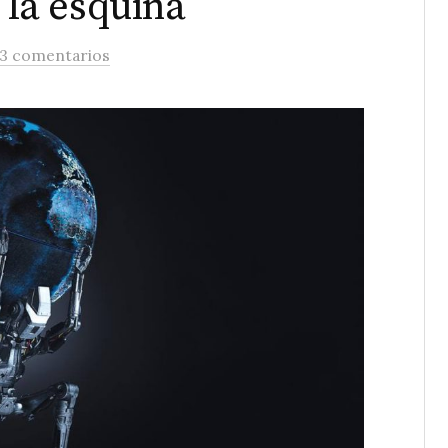
e la esquina
3 comentarios