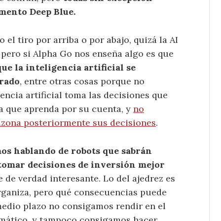
mento Deep Blue.
el tiro por arriba o por abajo, quizá la AI
 pero si Alpha Go nos enseña algo es que
que la inteligencia artificial se
erado
, entre otras cosas porque no
encia artificial toma las decisiones que
a que aprenda por su cuenta, y
no
zona posteriormente sus decisiones
.
os hablando de robots que sabrán
 tomar decisiones de inversión mejor
e de verdad interesante. Lo del ajedrez es
rganiza, pero qué consecuencias puede
edio plazo no consigamos rendir en el
omático, y tampoco consigamos hacer