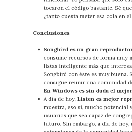
tocaron el código bastante. Sé que
¿tanto cuesta meter esa cola en el 
Conclusiones
Songbird es un gran reproducto
consume recursos de forma muy m
listas inteligente más que interesa
Songbird con éste es muy buena. S
consigue reunir una comunidad de 
En Windows es sin duda el mejo
A día de hoy,
Listen es mejor rep
muestra, eso sí, mucho potencial 
usuarios que sea capaz de congreg
futuro. Sin embargo, a día de hoy, 
extensiones de la comunidad hagan