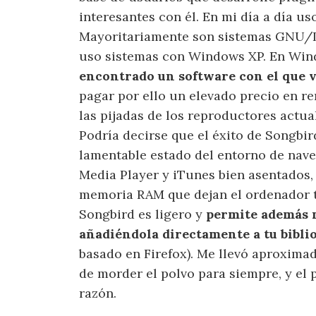
interesantes con él. En mi día a día us
Mayoritariamente son sistemas GNU/
uso sistemas con Windows XP. En Wind
encontrado un software con el que 
pagar por ello un elevado precio en r
las pijadas de los reproductores actu
Podría decirse que el éxito de Songbir
lamentable estado del entorno de nav
Media Player y iTunes bien asentados,
memoria RAM que dejan el ordenador t
Songbird es ligero y
permite además 
añadiéndola directamente a tu bibli
basado en Firefox). Me llevó aproxim
de morder el polvo para siempre, y el 
razón.