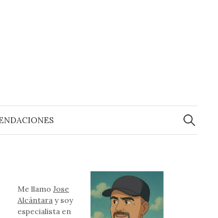
Buscar:
ENDACIONES
Me llamo
Jose
Alcántara
y soy
especialista en