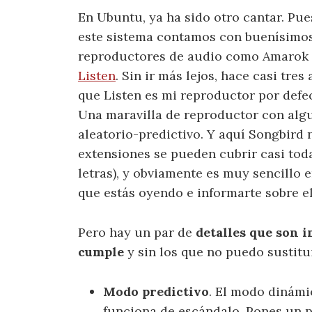
En Ubuntu, ya ha sido otro cantar. Pue
este sistema contamos con buenísimo
reproductores de audio como Amarok
Listen
. Sin ir más lejos, hace casi tres
que Listen es mi reproductor por defe
Una maravilla de reproductor con al
aleatorio-predictivo. Y aquí Songbird no
extensiones se pueden cubrir casi toda
letras), y obviamente es muy sencillo e
que estás oyendo e informarte sobre el
Pero hay un par de
detalles que son 
cumple
y sin los que no puedo sustitui
Modo predictivo
. El modo dinámi
funciona de escándalo. Pones un p