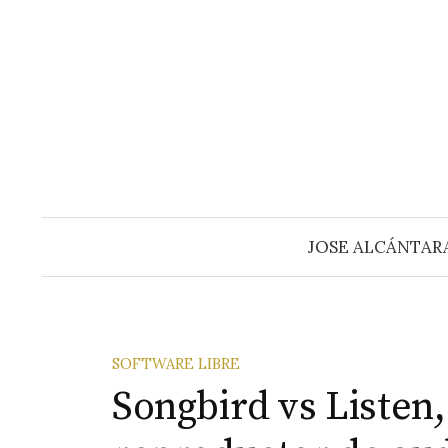
Saltar
al
contenido
JOSE ALCÁNTAR
SOFTWARE LIBRE
Songbird vs Listen,