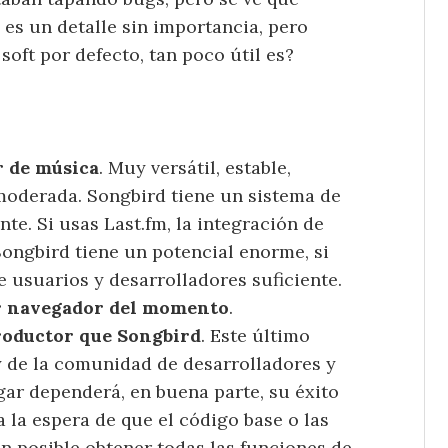
 es un detalle sin importancia, pero
soft por defecto, tan poco útil es?
r de música
. Muy versátil, estable,
oderada. Songbird tiene un sistema de
nte. Si usas Last.fm, la integración de
ongbird tiene un potencial enorme, si
usuarios y desarrolladores suficiente.
r navegador del momento
.
roductor que Songbird
. Este último
y de la comunidad de desarrolladores y
ar dependerá, en buena parte, su éxito
a la espera de que el código base o las
 posible obtener todas las funciones de