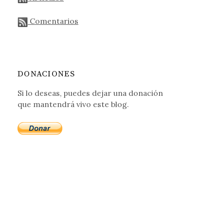
Comentarios
DONACIONES
Si lo deseas, puedes dejar una donación
que mantendrá vivo este blog.