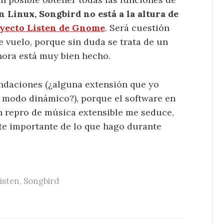
n Linux, Songbird no está a la altura de
oyecto Listen de Gnome
. Será cuestión
e vuelo, porque sin duda se trata de un
hora está muy bien hecho.
endaciones (¿alguna extensión que yo
modo dinámico?), porque el software en
un repro de música extensible me seduce,
te importante de lo que hago durante
isten
,
Songbird