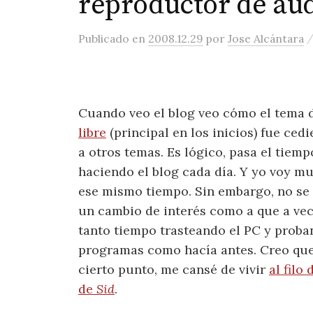
reproductor de aud
Publicado
en
2008.12.29
por
Jose Alcántara
Cuando veo el blog veo cómo el tema 
libre
(principal en los inicios) fue ced
a otros temas. Es lógico, pasa el tiemp
haciendo el blog cada día. Y yo voy m
ese mismo tiempo. Sin embargo, no se 
un cambio de interés como a que a ve
tanto tiempo trasteando el PC y prob
programas como hacía antes. Creo que
cierto punto, me cansé de vivir
al filo 
de
Sid
.