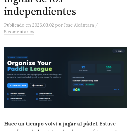
independientes
/
Publicado
en
2026.03.02
por
Jose Alcántara
5 comentarios
Hace un tiempo volví a jugar al pádel
. Estuve