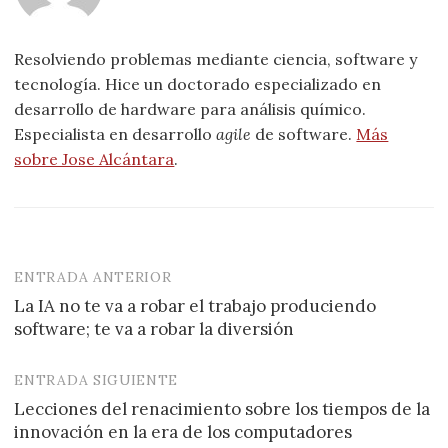
Resolviendo problemas mediante ciencia, software y
tecnología. Hice un doctorado especializado en
desarrollo de hardware para análisis químico.
Especialista en desarrollo
agile
de software.
Más
sobre Jose Alcántara
.
ENTRADA ANTERIOR
Navegación
La IA no te va a robar el trabajo produciendo
de
software; te va a robar la diversión
entradas
ENTRADA SIGUIENTE
Lecciones del renacimiento sobre los tiempos de la
innovación en la era de los computadores