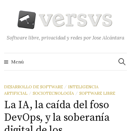
Saltar
al
contenido
Software libre, privacidad y redes por Jose Alcántara
Buscar
Menú
DESARROLLO DE SOFTWARE
INTELIGENCIA
/
ARTIFICIAL
SOCIOTECNOLOGÍA
SOFTWARE LIBRE
/
/
La IA, la caída del foso
DevOps, y la soberanía
digital de los