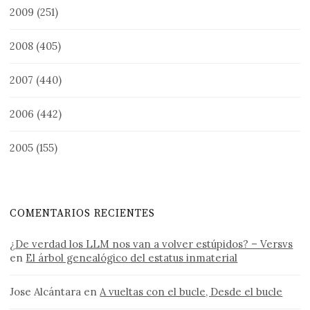
2009
(251)
2008
(405)
2007
(440)
2006
(442)
2005
(155)
COMENTARIOS RECIENTES
¿De verdad los LLM nos van a volver estúpidos? – Versvs
en
El árbol genealógico del estatus inmaterial
Jose Alcántara
en
A vueltas con el bucle, Desde el bucle