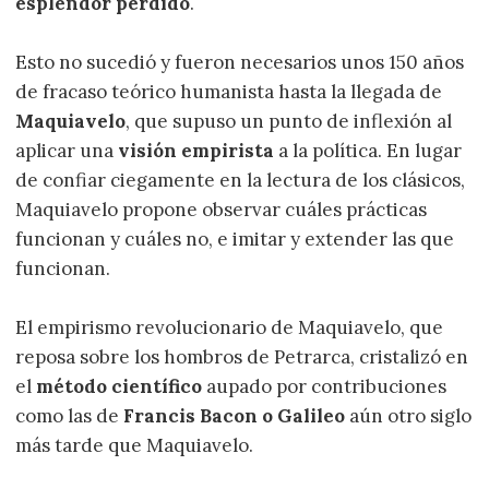
esplendor perdido
.
Esto no sucedió y fueron necesarios unos 150 años
de fracaso teórico humanista hasta la llegada de
Maquiavelo
, que supuso un punto de inflexión al
aplicar una
visión empirista
a la política. En lugar
de confiar ciegamente en la lectura de los clásicos,
Maquiavelo propone observar cuáles prácticas
funcionan y cuáles no, e imitar y extender las que
funcionan.
El empirismo revolucionario de Maquiavelo, que
reposa sobre los hombros de Petrarca, cristalizó en
el
método científico
aupado por contribuciones
como las de
Francis Bacon o Galileo
aún otro siglo
más tarde que Maquiavelo.