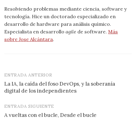
Resolviendo problemas mediante ciencia, software y
tecnología. Hice un doctorado especializado en
desarrollo de hardware para análisis químico.
Especialista en desarrollo
agile
de software.
Más
sobre Jose Alcántara
.
ENTRADA ANTERIOR
Navegación
La IA, la caída del foso DevOps, y la soberanía
de
digital de los independientes
entradas
ENTRADA SIGUIENTE
A vueltas con el bucle, Desde el bucle