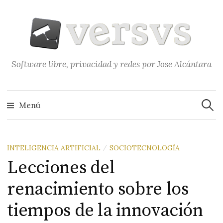
Saltar
al
contenido
Software libre, privacidad y redes por Jose Alcántara
Buscar
Menú
INTELIGENCIA ARTIFICIAL
SOCIOTECNOLOGÍA
/
Lecciones del
renacimiento sobre los
tiempos de la innovación