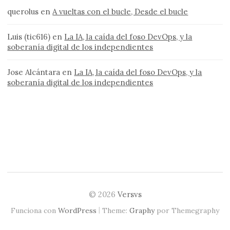
querolus
en
A vueltas con el bucle, Desde el bucle
Luis (tic616)
en
La IA, la caída del foso DevOps, y la
soberanía digital de los independientes
Jose Alcántara
en
La IA, la caída del foso DevOps, y la
soberanía digital de los independientes
© 2026
Versvs
|
Funciona con
WordPress
Theme:
Graphy
por Themegraphy