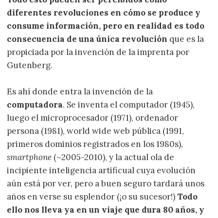
diferentes revoluciones en cómo se produce y
consume información, pero en realidad es todo
consecuencia de una única revolución
que es la
propiciada por la invención de la imprenta por
Gutenberg.
Es ahí donde entra la invención de la
computadora
. Se inventa el computador (1945),
luego el microprocesador (1971), ordenador
persona (1981), world wide web pública (1991,
primeros dominios registrados en los 1980s),
smartphone
(~2005-2010), y la actual ola de
incipiente inteligencia artificual cuya evolución
aún está por ver, pero a buen seguro tardará unos
años en verse su esplendor (¡o su sucesor!)
Todo
ello nos lleva ya en un viaje que dura 80 años, y