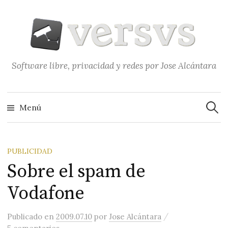
Saltar
al
contenido
Software libre, privacidad y redes por Jose Alcántara
Buscar
Menú
PUBLICIDAD
Sobre el spam de
Vodafone
/
Publicado
en
2009.07.10
por
Jose Alcántara