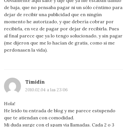
Obviamente aquí salté y dije que ya me estaban dando
de baja, que no pensaba pagar ni un sólo céntimo para
dejar de recibir una publicidad que en ningún
momento he autorizado, y que debería cobrar por
recibirla, en vez de pagar por dejar de recibirla. Pues
al final parece que ya lo tengo solucionado, y sin pagar
(me dijeron que me lo hacían de gratis, como si me
perdonasen la vida).
Timidín
2010.02.04 a las 23:06
Hola!
He leido tu entrada de blog y me parece estupendo
que te atiendan con comodidad.
Mi duda surge con el spam via llamadas. Cada 2 o 3