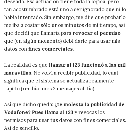
deseada. Esa actuación tiene toda la lógica, pero
tan acostumbrado está uno a ser ignorado que ni lo
había intentado. Sin embargo, me dije que probarlo
me iba a costar sólo unos minutos de mi tiempo, así
que decidí que llamaría para
revocar el permiso
que (en algún momento) debí darle para usar mis
datos con
fines comerciales
.
La realidad es que
llamar al 123 funcionó a las mil
maravillas
. No volví a recibir publicidad, lo cual
significa que el sistema se actualiza realmente
rápido (recibía unos 3 mensajes al día).
Así que dicho queda:
¿te molesta la publicidad de
Vodafone? Pues llama al 123
y revocas los
permisos para usar tus datos con fines comerciales.
Así de sencillo.