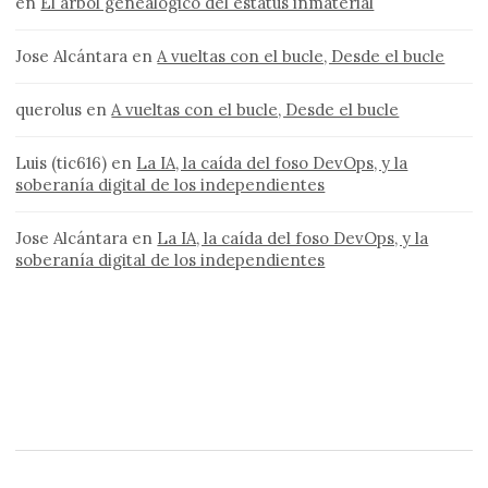
en
El árbol genealógico del estatus inmaterial
Jose Alcántara
en
A vueltas con el bucle, Desde el bucle
querolus
en
A vueltas con el bucle, Desde el bucle
Luis (tic616)
en
La IA, la caída del foso DevOps, y la
soberanía digital de los independientes
Jose Alcántara
en
La IA, la caída del foso DevOps, y la
soberanía digital de los independientes