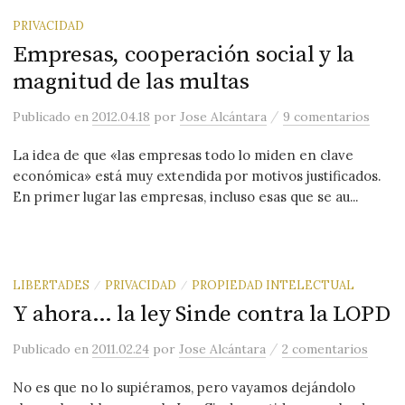
PRIVACIDAD
Empresas, cooperación social y la
magnitud de las multas
/
Publicado
en
2012.04.18
por
Jose Alcántara
9 comentarios
La idea de que «las empresas todo lo miden en clave
económica» está muy extendida por motivos justificados.
En primer lugar las empresas, incluso esas que se au...
LIBERTADES
PRIVACIDAD
PROPIEDAD INTELECTUAL
/
/
Y ahora… la ley Sinde contra la LOPD
/
Publicado
en
2011.02.24
por
Jose Alcántara
2 comentarios
No es que no lo supiéramos, pero vayamos dejándolo