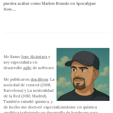
puedes acabar como Marlon Brando en Apocalypse
Now......
Me llamo
Jose Alcántara
y
soy especialista en
desarrollo
agile
de software.
Me publicaron
dos libros
: La
sociedad de control (2008,
Barcelona) y La neutralidad
de la Red (2010, Madrid).
También estudié química, y
de hecho me doctoré especializándome en química
analítica trabajando en desarrollo de hardware para