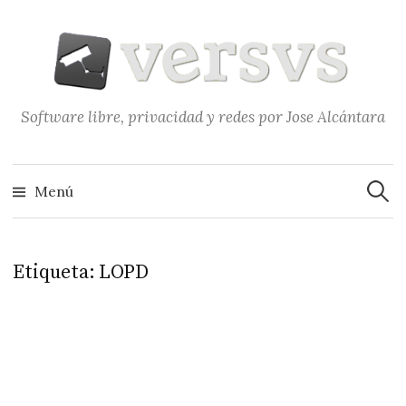
Saltar
al
contenido
Software libre, privacidad y redes por Jose Alcántara
Buscar
Menú
Etiqueta:
LOPD