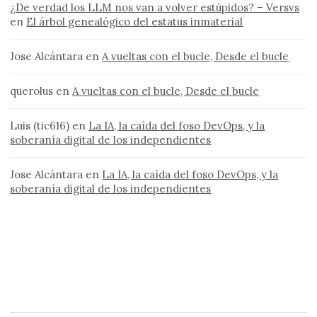
¿De verdad los LLM nos van a volver estúpidos? – Versvs
en
El árbol genealógico del estatus inmaterial
Jose Alcántara
en
A vueltas con el bucle, Desde el bucle
querolus
en
A vueltas con el bucle, Desde el bucle
Luis (tic616)
en
La IA, la caída del foso DevOps, y la
soberanía digital de los independientes
Jose Alcántara
en
La IA, la caída del foso DevOps, y la
soberanía digital de los independientes