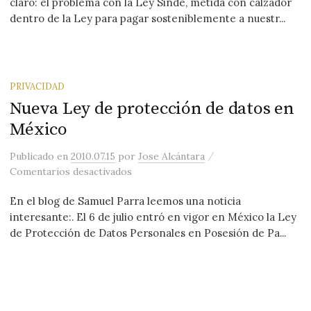
claro: el problema con la Ley Sinde, metida con calzador
dentro de la Ley para pagar sosteniblemente a nuestr...
PRIVACIDAD
Nueva Ley de protección de datos en
México
/
Publicado
en
2010.07.15
por
Jose Alcántara
en Nueva Ley de protección de datos 
Comentarios desactivados
En el blog de Samuel Parra leemos una noticia
interesante:. El 6 de julio entró en vigor en México la Ley
de Protección de Datos Personales en Posesión de Pa...