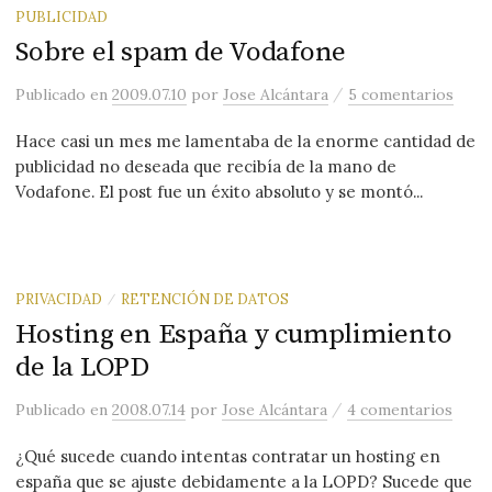
PUBLICIDAD
Sobre el spam de Vodafone
/
Publicado
en
2009.07.10
por
Jose Alcántara
5 comentarios
Hace casi un mes me lamentaba de la enorme cantidad de
publicidad no deseada que recibía de la mano de
Vodafone. El post fue un éxito absoluto y se montó...
PRIVACIDAD
RETENCIÓN DE DATOS
/
Hosting en España y cumplimiento
de la LOPD
/
Publicado
en
2008.07.14
por
Jose Alcántara
4 comentarios
¿Qué sucede cuando intentas contratar un hosting en
españa que se ajuste debidamente a la LOPD? Sucede que