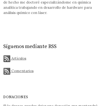
de hecho me doctoré especializándome en química
analítica trabajando en desarrollo de hardware para
análisis químico con láser.
Síguenos mediante RSS
Artículos
Comentarios
DONACIONES
Si lo deseas, puedes dejar una donación que mantendrá