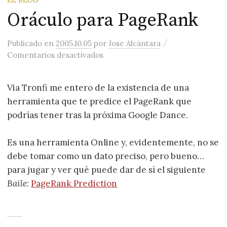
Oráculo para PageRank
/
Publicado
en
2005.10.05
por
Jose Alcántara
en Oráculo para PageRank
Comentarios desactivados
Via Tronfi me entero de la existencia de una
herramienta que te predice el PageRank que
podrías tener tras la próxima Google Dance.
Es una herramienta Online y, evidentemente, no se
debe tomar como un dato preciso, pero bueno…
para jugar y ver qué puede dar de sí el siguiente
Baile
:
PageRank Prediction