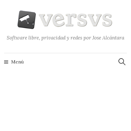
Saltar
al
contenido
Software libre, privacidad y redes por Jose Alcántara
Buscar
Menú