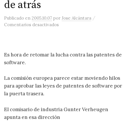
de atrás
/
Publicado
en
2005.10.07
por
Jose Alcántara
en Vuelven con las patentes de So
Comentarios desactivados
Es hora de retomar la lucha contra las patentes de
software.
La comisión europea parece estar moviendo hilos
para aprobar las leyes de patentes de software por
la puerta trasera.
El comisario de industria Gunter Verheugen
apunta en esa dirección