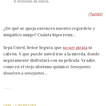
8 millones de euros.
(
fuente
)
¿De qué se queja entonces nuestro regordete y
simpático amigo? Cuánta hipocresía…
Sepa Usted, Señor Segura, que
no soy pirata
ni
cabrón. Y que puede usted irse a la mierda, donde
seguramente disfrutará con su película. Ya sabe,
como en el viejo aforismo químico:
Semejantes
disuelven a semejantes
…
DRM
LIBERTADES
/