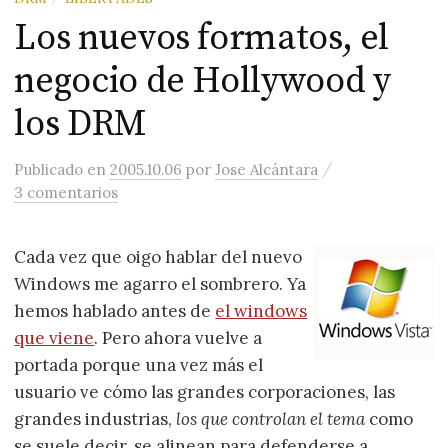
Los nuevos formatos, el
negocio de Hollywood y
los DRM
/
Publicado
en
2005.10.06
por
Jose Alcántara
3 comentarios
Cada vez que oigo hablar del nuevo
Windows me agarro el sombrero. Ya
hemos hablado antes de
el windows
que viene
. Pero ahora vuelve a
portada porque una vez más el
usuario ve cómo las grandes corporaciones, las
grandes industrias,
los que controlan el tema
como
se suele decir, se alinean para defenderse a