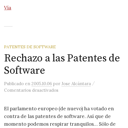
Vía
PATENTES DE SOFTWARE
Rechazo a las Patentes de
Software
/
Publicado
en
2005.10.06
por
Jose Alcántara
en Rechazo a las Patentes de Sof
Comentarios desactivados
El parlamento europeo (de nuevo) ha votado en
contra de las patentes de software. Así que de
momento podemos respirar tranquilos… Sólo de