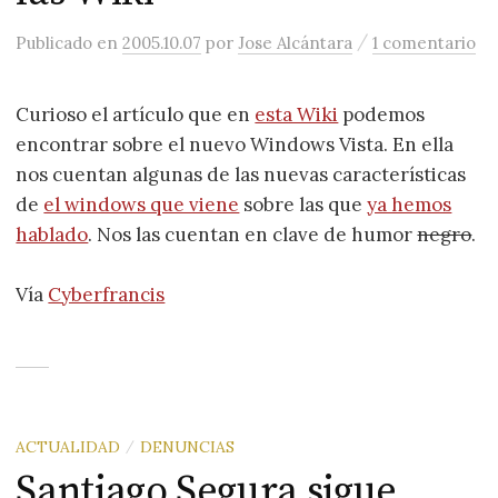
/
Publicado
en
2005.10.07
por
Jose Alcántara
1 comentario
Curioso el artículo que en
esta Wiki
podemos
encontrar sobre el nuevo Windows Vista. En ella
nos cuentan algunas de las nuevas características
de
el windows que viene
sobre las que
ya hemos
hablado
. Nos las cuentan en clave de humor
negro
.
Vía
Cyberfrancis
ACTUALIDAD
DENUNCIAS
/
Santiago Segura sigue