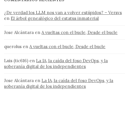
¿De verdad los LLM nos van a volver estúpidos? – Versvs
en
El árbol genealógico del estatus inmaterial
Jose Alcántara
en
A vueltas con el bucle, Desde el bucle
querolus
en
A vueltas con el bucle, Desde el bucle
Luis (tic616)
en
La IA, la caída del foso DevOps, y la
soberanía digital de los independientes
Jose Alcántara
en
La IA, la caída del foso DevOps, y la
soberanía digital de los independientes