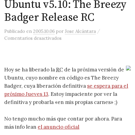
Ubuntu v5.10: The Breezy
Badger Release RC
/
Publicado
en
2005.10.06
por
Jose Alcántara
en Ubuntu v5.10: The Breezy Badg
Comentarios desactivados
Hoy se ha liberado la
RC
de la próxima versión de
Ubuntu, cuyo nombre en código es The Breezy
Badger, cuya liberación definitiva
se espera para el
próximo Jueves 13
. Estoy impaciente por ver la
definitiva y probarla «en mis propias carnes» ;)
No tengo mucho más que contar por ahora. Para
más info lean
el anuncio oficial