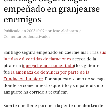
empeñado en granjearse
enemigos
/
Publicado
en
2005.10.07
por
Jose Alcántara
en Santiago Segura sigue empeñ
Comentarios desactivados
Santiago segura empeñado en caerme mal. Tras
sus
lúcidas y divertidas declaraciones
acerca de la
pirateria (
que ya hemos comentado
) lo siguiente
fue
la amenaza de denuncia por parte de la
Fundación Lumiere
. Por supuesto, como no se caga
donde se come, nuestro querido y simpatíquisimo
amiguete ha corrido a rectificar.
Suerte que tiene porque a la gente que
dentro de