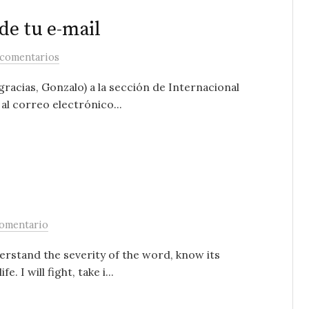
 de tu e-mail
 comentarios
racias, Gonzalo) a la sección de Internacional
 al correo electrónico...
comentario
nderstand the severity of the word, know its
. I will fight, take i...