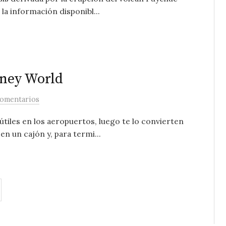
a información disponibl...
sney World
comentarios
tiles en los aeropuertos, luego te lo convierten
n un cajón y, para termi...