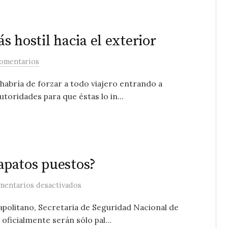
 hostil hacia el exterior
comentarios
abría de forzar a todo viajero entrando a
utoridades para que éstas lo in...
patos puestos?
en Próximamente… ¿con los zapatos pues
mentarios desactivados
politano, Secretaria de Seguridad Nacional de
oficialmente serán sólo pal...