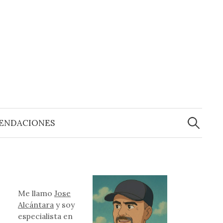
Buscar:
ENDACIONES
Me llamo
Jose
Alcántara
y soy
especialista en