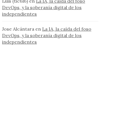
Luis (tic616)
en
La IA, la caída del foso
DevOps, y la soberanía digital de los
independientes
Jose Alcántara
en
La IA, la caída del foso
DevOps, y la soberanía digital de los
independientes