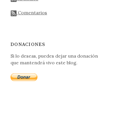
Comentarios
DONACIONES
Si lo deseas, puedes dejar una donación
que mantendrá vivo este blog.
tos?