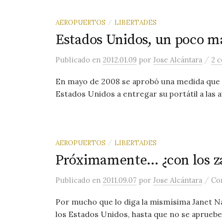
AEROPUERTOS
LIBERTADES
/
Estados Unidos, un poco más
/
Publicado
en
2012.01.09
por
Jose Alcántara
2 
En mayo de 2008 se aprobó una medida que h
Estados Unidos a entregar su portátil a las a
AEROPUERTOS
LIBERTADES
/
Próximamente… ¿con los za
/
Publicado
en
2011.09.07
por
Jose Alcántara
Co
Por mucho que lo diga la mismísima Janet Na
los Estados Unidos, hasta que no se apruebe 