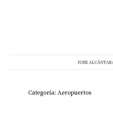
Saltar
al
contenido
JOSE ALCÁNTAR
Categoría:
Aeropuertos