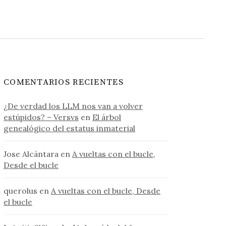
COMENTARIOS RECIENTES
¿De verdad los LLM nos van a volver
estúpidos? – Versvs
en
El árbol
genealógico del estatus inmaterial
Jose Alcántara
en
A vueltas con el bucle,
Desde el bucle
querolus
en
A vueltas con el bucle, Desde
el bucle