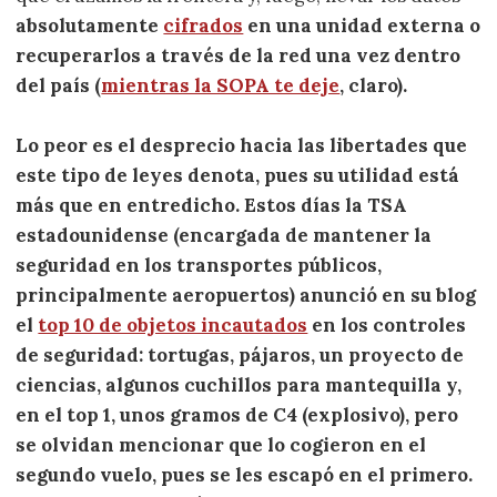
absolutamente
cifrados
en una unidad externa o
recuperarlos a través de la red una vez dentro
del país (
mientras la SOPA te deje
, claro).
Lo peor es el desprecio hacia las libertades que
este tipo de leyes denota, pues su utilidad está
más que en entredicho. Estos días la TSA
estadounidense (encargada de mantener la
seguridad en los transportes públicos,
principalmente aeropuertos) anunció en su blog
el
top 10 de objetos incautados
en los controles
de seguridad: tortugas, pájaros, un proyecto de
ciencias, algunos cuchillos para mantequilla y,
en el top 1, unos gramos de C4 (explosivo), pero
se olvidan mencionar que
lo cogieron en el
segundo vuelo, pues se les escapó en el primero
.