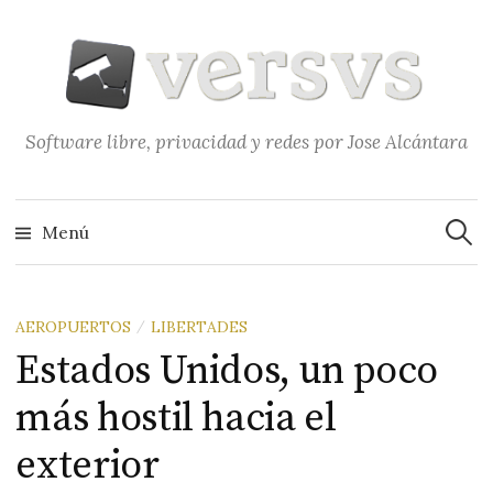
Saltar
al
contenido
Software libre, privacidad y redes por Jose Alcántara
Buscar
Menú
AEROPUERTOS
LIBERTADES
/
Estados Unidos, un poco
más hostil hacia el
exterior