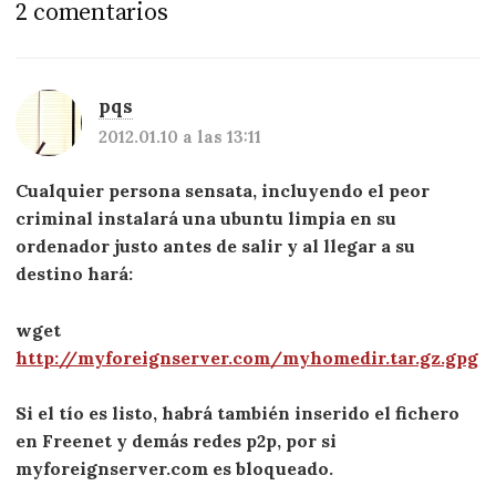
2 comentarios
pqs
2012.01.10 a las 13:11
Cualquier persona sensata, incluyendo el peor
criminal instalará una ubuntu limpia en su
ordenador justo antes de salir y al llegar a su
destino hará:
wget
http://myforeignserver.com/myhomedir.tar.gz.gpg
Si el tío es listo, habrá también inserido el fichero
en Freenet y demás redes p2p, por si
myforeignserver.com es bloqueado.