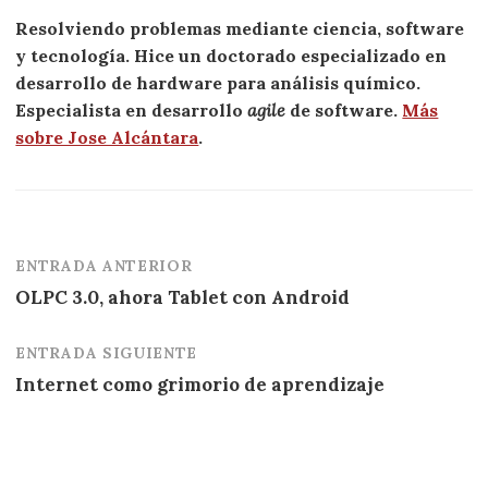
Resolviendo problemas mediante ciencia, software
y tecnología. Hice un doctorado especializado en
desarrollo de hardware para análisis químico.
Especialista en desarrollo
agile
de software.
Más
sobre Jose Alcántara
.
ENTRADA ANTERIOR
Navegación
OLPC 3.0, ahora Tablet con Android
de
entradas
ENTRADA SIGUIENTE
Internet como grimorio de aprendizaje