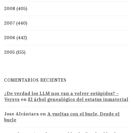
2008
(405)
2007
(440)
2006
(442)
2005
(155)
COMENTARIOS RECIENTES
¿De verdad los LLM nos van a volver estúpidos? –
Versvs
en
El árbol genealógico del estatus inmaterial
Jose Alcántara
en
A vueltas con el bucle, Desde el
bucle