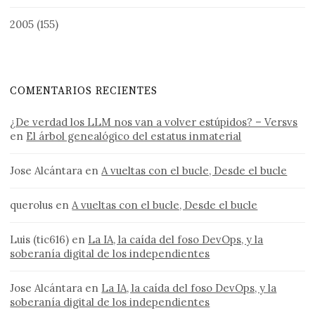
2005
(155)
COMENTARIOS RECIENTES
¿De verdad los LLM nos van a volver estúpidos? – Versvs
en
El árbol genealógico del estatus inmaterial
Jose Alcántara
en
A vueltas con el bucle, Desde el bucle
querolus
en
A vueltas con el bucle, Desde el bucle
Luis (tic616)
en
La IA, la caída del foso DevOps, y la
soberanía digital de los independientes
Jose Alcántara
en
La IA, la caída del foso DevOps, y la
soberanía digital de los independientes