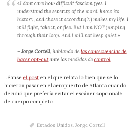
«I dont care how difficult fascism (yes, I
understand the severity of the word, know its
history, and chose it accordingly) makes my life. I
will fight, take it, or flee. But I am NOT jumping
through their loop. And I will not keep quiet.»
–
Jorge Cortell
, hablando de
las consecuencias de
hacer
opt-out
ante las medidas de
control
.
Léanse
el post
en el que relata lo bien que se lo
hicieron pasar en el aeropuerto de Atlanta cuando
decidió que prefería evitar el escáner «opcional»
de cuerpo completo.
Estados Unidos
,
Jorge Cortell