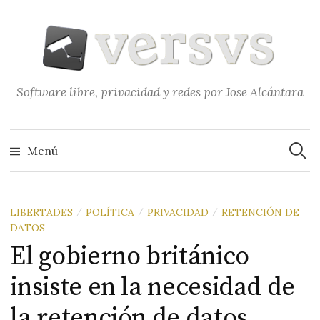
Saltar
al
contenido
Software libre, privacidad y redes por Jose Alcántara
Buscar
Menú
LIBERTADES
POLÍTICA
PRIVACIDAD
RETENCIÓN DE
/
/
/
DATOS
El gobierno británico
insiste en la necesidad de
la retención de datos