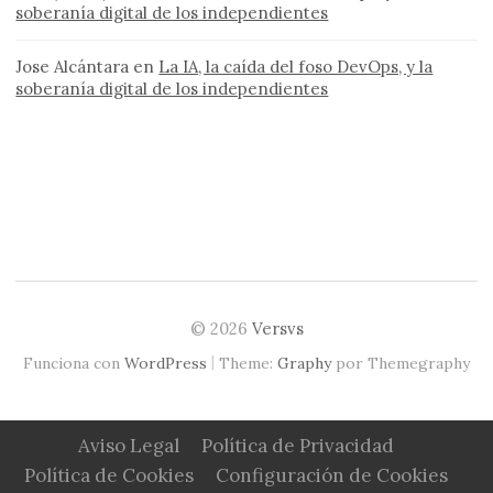
soberanía digital de los independientes
Jose Alcántara
en
La IA, la caída del foso DevOps, y la
soberanía digital de los independientes
© 2026
Versvs
|
Funciona con
WordPress
Theme:
Graphy
por Themegraphy
Aviso Legal
Política de Privacidad
Política de Cookies
Configuración de Cookies