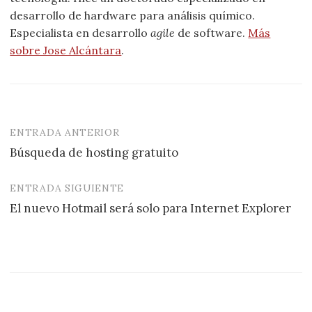
desarrollo de hardware para análisis químico.
Especialista en desarrollo
agile
de software.
Más
sobre Jose Alcántara
.
ENTRADA ANTERIOR
Navegación
Búsqueda de hosting gratuito
de
entradas
ENTRADA SIGUIENTE
El nuevo Hotmail será solo para Internet Explorer