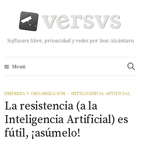
Saltar
al
contenido
Software libre, privacidad y redes por Jose Alcántara
Buscar
Menú
EMPRESA Y ORGANIZACIÓN
INTELIGENCIA ARTIFICIAL
/
La resistencia (a la
Inteligencia Artificial) es
fútil, ¡asúmelo!