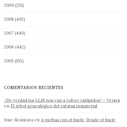
2009
(251)
2008
(405)
2007
(440)
2006
(442)
2005
(155)
COMENTARIOS RECIENTES
¿De verdad los LLM nos van a volver estúpidos? – Versvs
en
El árbol genealógico del estatus inmaterial
Jose Alcántara
en
A vueltas con el bucle, Desde el bucle