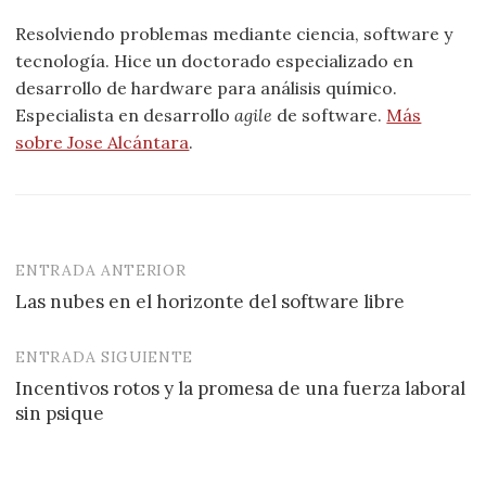
Resolviendo problemas mediante ciencia, software y
tecnología. Hice un doctorado especializado en
desarrollo de hardware para análisis químico.
Especialista en desarrollo
agile
de software.
Más
sobre Jose Alcántara
.
ENTRADA ANTERIOR
Navegación
Las nubes en el horizonte del software libre
de
entradas
ENTRADA SIGUIENTE
Incentivos rotos y la promesa de una fuerza laboral
sin psique