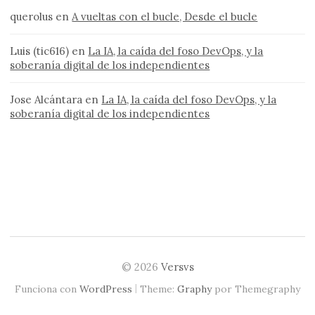
querolus
en
A vueltas con el bucle, Desde el bucle
Luis (tic616)
en
La IA, la caída del foso DevOps, y la
soberanía digital de los independientes
Jose Alcántara
en
La IA, la caída del foso DevOps, y la
soberanía digital de los independientes
© 2026
Versvs
|
Funciona con
WordPress
Theme:
Graphy
por Themegraphy