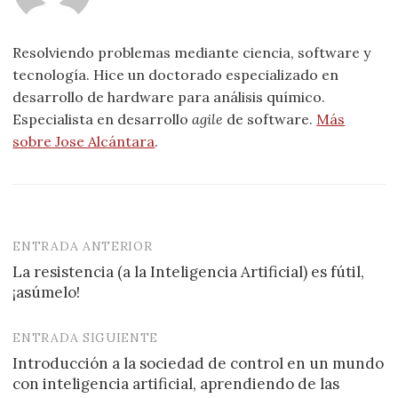
Resolviendo problemas mediante ciencia, software y
tecnología. Hice un doctorado especializado en
desarrollo de hardware para análisis químico.
Especialista en desarrollo
agile
de software.
Más
sobre Jose Alcántara
.
ENTRADA ANTERIOR
Navegación
La resistencia (a la Inteligencia Artificial) es fútil,
de
¡asúmelo!
entradas
ENTRADA SIGUIENTE
Introducción a la sociedad de control en un mundo
con inteligencia artificial, aprendiendo de las