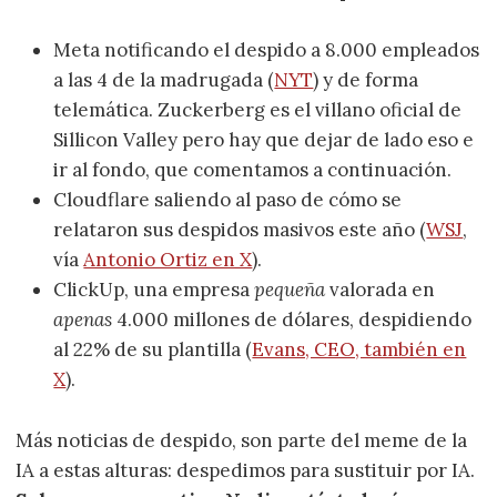
Meta notificando el despido a 8.000 empleados
a las 4 de la madrugada (
NYT
) y de forma
telemática. Zuckerberg es el villano oficial de
Sillicon Valley pero hay que dejar de lado eso e
ir al fondo, que comentamos a continuación.
Cloudflare saliendo al paso de cómo se
relataron sus despidos masivos este año (
WSJ
,
vía
Antonio Ortiz en X
).
ClickUp, una empresa
pequeña
valorada en
apenas
4.000 millones de dólares, despidiendo
al 22% de su plantilla (
Evans, CEO, también en
X
).
Más noticias de despido, son parte del meme de la
IA a estas alturas: despedimos para sustituir por IA.