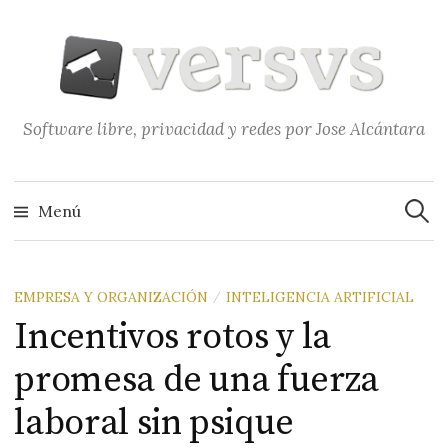
Saltar
al
contenido
Software libre, privacidad y redes por Jose Alcántara
Buscar
Menú
EMPRESA Y ORGANIZACIÓN
INTELIGENCIA ARTIFICIAL
/
Incentivos rotos y la
promesa de una fuerza
laboral sin psique