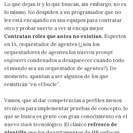
Lo que dejan ir y lo que buscan, sin embargo, no es
lo mismo. No despiden a un programador que no
les está encajando en sus equipos para contratar
otro y probar suerte a ver si encaja mejor.
Contratan roles que antes no existían
. Expertos
en IA, orquestador de agentes (¿son los
orquestadores de agentes los nuevos
prompt
engineers
condenados a desaparecer cuando todo
el mundo sea un orquestador de agentes?). De
momento, apuntan a ser algunos de los que
resistirán “en el bucle”.
Vamos, que al dar competencias a perfiles menos
técnicos para implementar pruebas de concepto, lo
que se busca es gente con gran conocimiento en el
nuevo
stack
tecnológico. El clásico
refresco de
plantilla
que los departamentos de HR enfocan