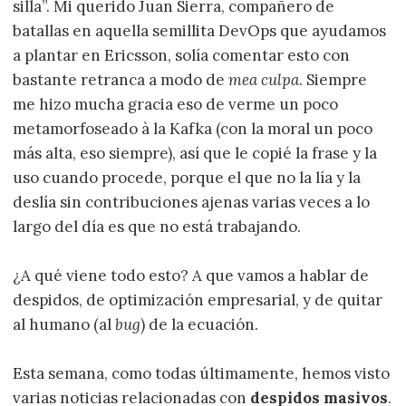
silla”. Mi querido Juan Sierra, compañero de
batallas en aquella semillita DevOps que ayudamos
a plantar en Ericsson, solía comentar esto con
bastante retranca a modo de
mea culpa
. Siempre
me hizo mucha gracia eso de verme un poco
metamorfoseado à la Kafka (con la moral un poco
más alta, eso siempre), así que le copié la frase y la
uso cuando procede, porque el que no la lía y la
deslía sin contribuciones ajenas varias veces a lo
largo del día es que no está trabajando.
¿A qué viene todo esto? A que vamos a hablar de
despidos, de optimización empresarial, y de quitar
al humano (al
bug
) de la ecuación.
Esta semana, como todas últimamente, hemos visto
varias noticias relacionadas con
despidos masivos
.