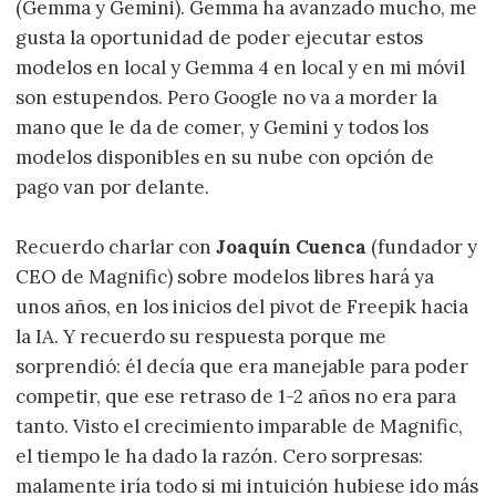
(Gemma y Gemini). Gemma ha avanzado mucho, me
gusta la oportunidad de poder ejecutar estos
modelos en local y Gemma 4 en local y en mi móvil
son estupendos. Pero Google no va a morder la
mano que le da de comer, y Gemini y todos los
modelos disponibles en su nube con opción de
pago van por delante.
Recuerdo charlar con
Joaquín Cuenca
(fundador y
CEO de Magnific) sobre modelos libres hará ya
unos años, en los inicios del pivot de Freepik hacia
la IA. Y recuerdo su respuesta porque me
sorprendió: él decía que era manejable para poder
competir, que ese retraso de 1-2 años no era para
tanto. Visto el crecimiento imparable de Magnific,
el tiempo le ha dado la razón. Cero sorpresas:
malamente iría todo si mi intuición hubiese ido más