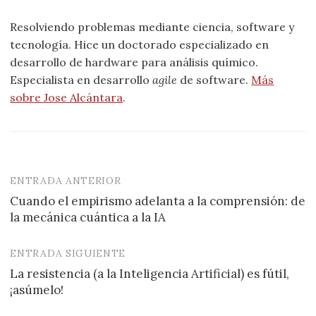
Resolviendo problemas mediante ciencia, software y
tecnología. Hice un doctorado especializado en
desarrollo de hardware para análisis químico.
Especialista en desarrollo
agile
de software.
Más
sobre Jose Alcántara
.
ENTRADA ANTERIOR
Navegación
Cuando el empirismo adelanta a la comprensión: de
de
la mecánica cuántica a la IA
entradas
ENTRADA SIGUIENTE
La resistencia (a la Inteligencia Artificial) es fútil,
¡asúmelo!