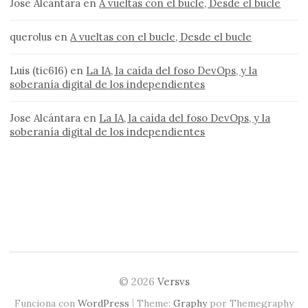
Jose Alcántara
en
A vueltas con el bucle, Desde el bucle
querolus
en
A vueltas con el bucle, Desde el bucle
Luis (tic616)
en
La IA, la caída del foso DevOps, y la
soberanía digital de los independientes
Jose Alcántara
en
La IA, la caída del foso DevOps, y la
soberanía digital de los independientes
© 2026
Versvs
|
Funciona con
WordPress
Theme:
Graphy
por Themegraphy