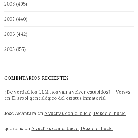
2008
(405)
2007
(440)
2006
(442)
2005
(155)
COMENTARIOS RECIENTES
¿De verdad los LLM nos van a volver estúpidos? – Versvs
en
El árbol genealógico del estatus inmaterial
Jose Alcántara
en
A vueltas con el bucle, Desde el bucle
querolus
en
A vueltas con el bucle, Desde el bucle