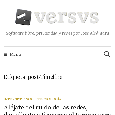
Saltar
al
contenido
Software libre, privacidad y redes por Jose Alcántara
Buscar
Menú
Etiqueta:
post-Timeline
INTERNET
SOCIOTECNOLOGÍA
/
Aléjate del ruido de las redes,