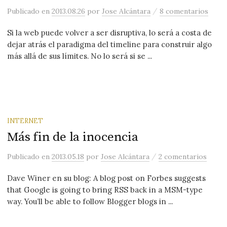
/
Publicado
en
2013.08.26
por
Jose Alcántara
8 comentarios
Si la web puede volver a ser disruptiva, lo será a costa de
dejar atrás el paradigma del timeline para construir algo
más allá de sus límites. No lo será si se ...
INTERNET
Más fin de la inocencia
/
Publicado
en
2013.05.18
por
Jose Alcántara
2 comentarios
Dave Winer en su blog: A blog post on Forbes suggests
that Google is going to bring RSS back in a MSM-type
way. You’ll be able to follow Blogger blogs in ...