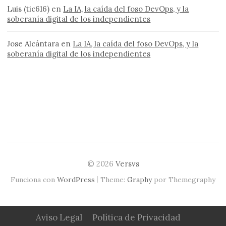
Luis (tic616)
en
La IA, la caída del foso DevOps, y la
soberanía digital de los independientes
Jose Alcántara
en
La IA, la caída del foso DevOps, y la
soberanía digital de los independientes
© 2026
Versvs
|
Funciona con
WordPress
Theme:
Graphy
por Themegraphy
Aviso Legal
Política de Privacidad