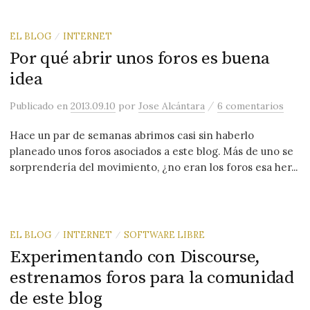
EL BLOG
INTERNET
/
Por qué abrir unos foros es buena
idea
/
Publicado
en
2013.09.10
por
Jose Alcántara
6 comentarios
Hace un par de semanas abrimos casi sin haberlo
planeado unos foros asociados a este blog. Más de uno se
sorprendería del movimiento, ¿no eran los foros esa her...
EL BLOG
INTERNET
SOFTWARE LIBRE
/
/
Experimentando con Discourse,
estrenamos foros para la comunidad
de este blog