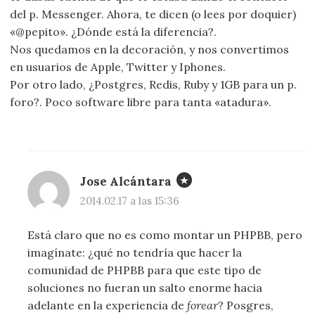
del p. Messenger. Ahora, te dicen (o lees por doquier)
«@pepito». ¿Dónde está la diferencia?.
Nos quedamos en la decoración, y nos convertimos
en usuarios de Apple, Twitter y Iphones.
Por otro lado, ¿Postgres, Redis, Ruby y 1GB para un p.
foro?. Poco software libre para tanta «atadura».
Jose Alcántara
2014.02.17 a las 15:36
Está claro que no es como montar un PHPBB, pero
imagínate: ¿qué no tendría que hacer la
comunidad de PHPBB para que este tipo de
soluciones no fueran un salto enorme hacia
adelante en la experiencia de
forear
? Posgres,