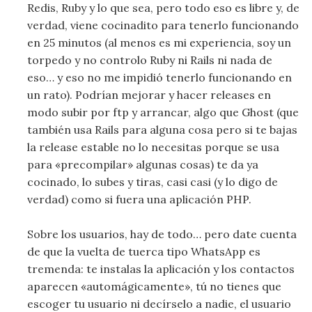
Redis, Ruby y lo que sea, pero todo eso es libre y, de
verdad, viene cocinadito para tenerlo funcionando
en 25 minutos (al menos es mi experiencia, soy un
torpedo y no controlo Ruby ni Rails ni nada de
eso… y eso no me impidió tenerlo funcionando en
un rato). Podrían mejorar y hacer releases en
modo subir por ftp y arrancar, algo que Ghost (que
también usa Rails para alguna cosa pero si te bajas
la release estable no lo necesitas porque se usa
para «precompilar» algunas cosas) te da ya
cocinado, lo subes y tiras, casi casi (y lo digo de
verdad) como si fuera una aplicación PHP.
Sobre los usuarios, hay de todo… pero date cuenta
de que la vuelta de tuerca tipo WhatsApp es
tremenda: te instalas la aplicación y los contactos
aparecen «automágicamente», tú no tienes que
escoger tu usuario ni decírselo a nadie, el usuario