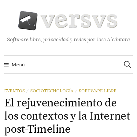
Saltar
al
contenido
Software libre, privacidad y redes por Jose Alcántara
Buscar
Menú
EVENTOS
SOCIOTECNOLOGÍA
SOFTWARE LIBRE
/
/
El rejuvenecimiento de
los contextos y la Internet
post-Timeline