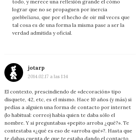
todo, y merece una reflexión grande el cómo
lograr que no se propaguen por inercia
goebbeliana
, que por el hecho de oir mil veces que
tal cosa es de una forma la misma pase a ser la
verdad admitida y oficial.
jotarp
2014.02.17 a las 1:14
El contexto, prescindiendo de «decoración» tipo
disquete, 42, etc, es el mismo. Hace 10 años (y más) si
pedías a alguien una forma de contacto por internet
(lo habitual: correo) había quien te daba sólo el
nombre. Y si preguntabas «pepito arroba ¿qué?». Te
contestaba «¿qué es eso de «arroba qué»?. Hasta que
te dabas cuenta de que te estaba dando el contacto