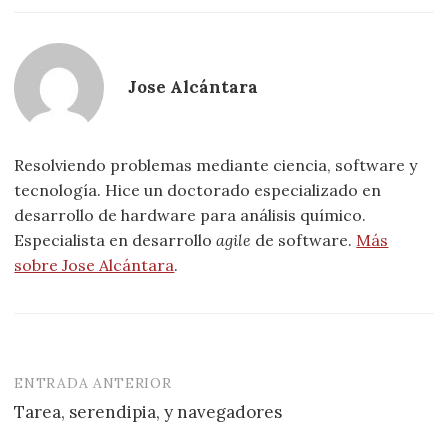
Jose Alcántara
Resolviendo problemas mediante ciencia, software y
tecnología. Hice un doctorado especializado en
desarrollo de hardware para análisis químico.
Especialista en desarrollo
agile
de software.
Más
sobre Jose Alcántara
.
ENTRADA ANTERIOR
Navegación
Tarea, serendipia, y navegadores
de