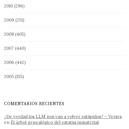
2010
(296)
2009
(251)
2008
(405)
2007
(440)
2006
(442)
2005
(155)
COMENTARIOS RECIENTES
¿De verdad los LLM nos van a volver estúpidos? – Versvs
en
El árbol genealógico del estatus inmaterial