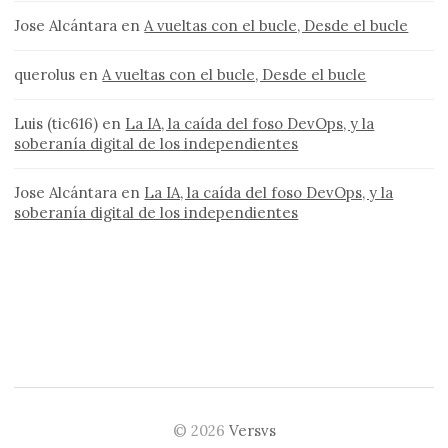
Jose Alcántara
en
A vueltas con el bucle, Desde el bucle
querolus
en
A vueltas con el bucle, Desde el bucle
Luis (tic616)
en
La IA, la caída del foso DevOps, y la
soberanía digital de los independientes
Jose Alcántara
en
La IA, la caída del foso DevOps, y la
soberanía digital de los independientes
© 2026
Versvs