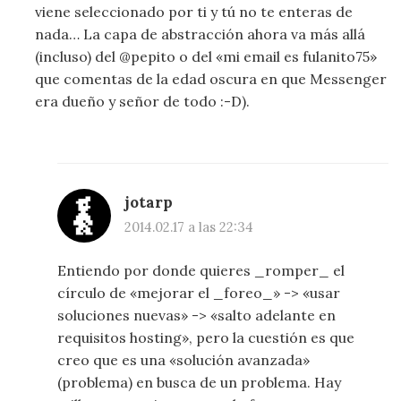
viene seleccionado por ti y tú no te enteras de
nada… La capa de abstracción ahora va más allá
(incluso) del @pepito o del «mi email es fulanito75»
que comentas de la edad oscura en que Messenger
era dueño y señor de todo :-D).
jotarp
2014.02.17 a las 22:34
Entiendo por donde quieres _romper_ el
círculo de «mejorar el _foreo_» -> «usar
soluciones nuevas» -> «salto adelante en
requisitos hosting», pero la cuestión es que
creo que es una «solución avanzada»
(problema) en busca de un problema. Hay