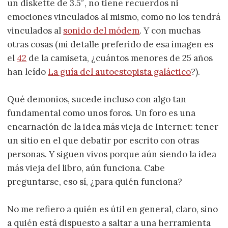
un diskette de 3.5″, no tiene recuerdos ni
emociones vinculados al mismo, como no los tendrá
vinculados al
sonido del módem
. Y con muchas
otras cosas (mi detalle preferido de esa imagen es
el
42
de la camiseta, ¿cuántos menores de 25 años
han leído
La guía del autoestopista galáctico
?).
Qué demonios, sucede incluso con algo tan
fundamental como unos foros. Un foro es una
encarnación de la idea más vieja de Internet: tener
un sitio en el que debatir por escrito con otras
personas. Y siguen vivos porque aún siendo la idea
más vieja del libro, aún funciona. Cabe
preguntarse, eso sí, ¿para quién funciona?
No me refiero a quién es útil en general, claro, sino
a quién está dispuesto a saltar a una herramienta