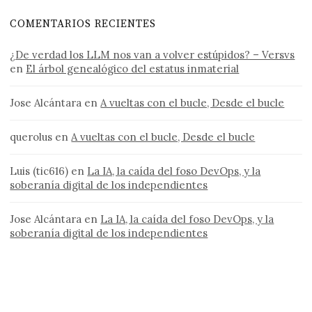
COMENTARIOS RECIENTES
¿De verdad los LLM nos van a volver estúpidos? – Versvs
en
El árbol genealógico del estatus inmaterial
Jose Alcántara
en
A vueltas con el bucle, Desde el bucle
querolus
en
A vueltas con el bucle, Desde el bucle
Luis (tic616)
en
La IA, la caída del foso DevOps, y la
soberanía digital de los independientes
Jose Alcántara
en
La IA, la caída del foso DevOps, y la
soberanía digital de los independientes