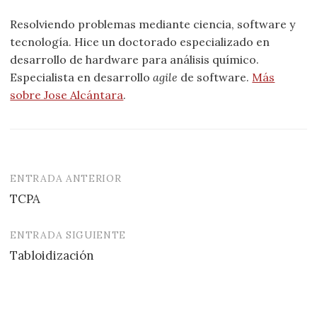
Resolviendo problemas mediante ciencia, software y
tecnología. Hice un doctorado especializado en
desarrollo de hardware para análisis químico.
Especialista en desarrollo
agile
de software.
Más
sobre Jose Alcántara
.
ENTRADA ANTERIOR
Navegación
TCPA
de
entradas
ENTRADA SIGUIENTE
Tabloidización