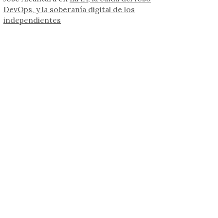
DevOps, y la soberanía digital de los
independientes