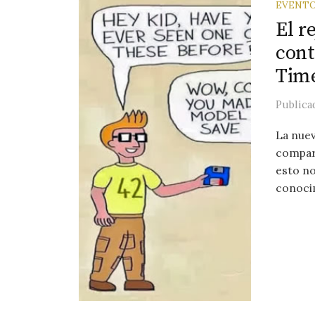
EVENT
El r
cont
Time
Public
La nue
compart
esto no
conocim