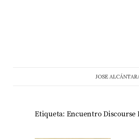
Saltar
al
contenido
JOSE ALCÁNTAR
Etiqueta:
Encuentro Discourse