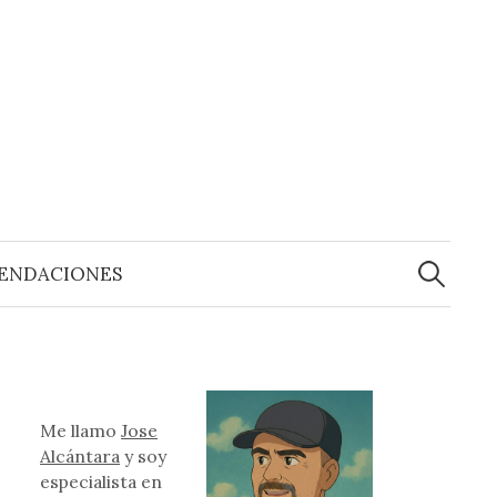
Buscar:
ENDACIONES
Me llamo
Jose
Alcántara
y soy
especialista en