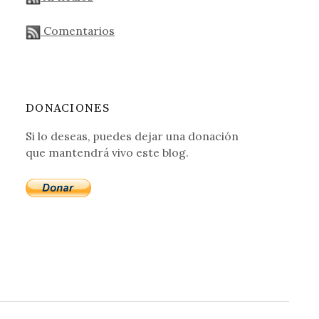
Comentarios
DONACIONES
Si lo deseas, puedes dejar una donación
que mantendrá vivo este blog.