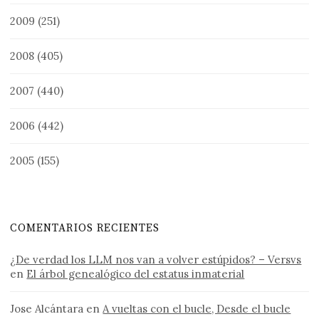
2009
(251)
2008
(405)
2007
(440)
2006
(442)
2005
(155)
COMENTARIOS RECIENTES
¿De verdad los LLM nos van a volver estúpidos? – Versvs
en
El árbol genealógico del estatus inmaterial
Jose Alcántara
en
A vueltas con el bucle, Desde el bucle