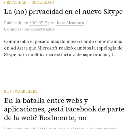
PRIVACIDAD
SEGURIDAD
/
La (no) privacidad en el nuevo Skype
/
Publicado
en
2012.07.17
por
Jose Alcántara
en La (no) privacidad en el nuevo Skyp
Comentarios desactivados
Comenzaba el pasado mes de mayo cuando comentamos
en Ad Astra que Microsoft realizó cambios la topología de
Skype para modificar su estructura de supernodos y t...
SOFTWARE LIBRE
En la batalla entre webs y
aplicaciones, ¿está Facebook de parte
de la web? Realmente, no
/