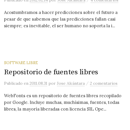
Publicado
en
2012.02.14
por
Jose Alcántara
4 comentarios
Acostumbramos a hacer predicciones sobre el futuro a
pesar de que sabemos que las predicciones fallan casi
siempre; es inevitable, el ser humano no soporta la i...
SOFTWARE LIBRE
Repositorio de fuentes libres
/
Publicado
en
2011.08.31
por
Jose Alcántara
2 comentarios
WebFonts es un repositorio de fuentes libres recopilado
por Google. Incluye muchas, muchísimas, fuentes, todas
libres, la mayoría liberadas con licencia SIL Ope...