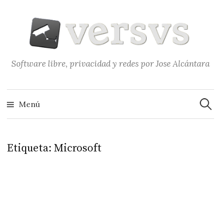
Saltar
al
contenido
Software libre, privacidad y redes por Jose Alcántara
Buscar
Menú
Etiqueta:
Microsoft