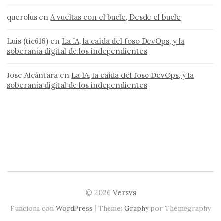
querolus
en
A vueltas con el bucle, Desde el bucle
Luis (tic616)
en
La IA, la caída del foso DevOps, y la
soberanía digital de los independientes
Jose Alcántara
en
La IA, la caída del foso DevOps, y la
soberanía digital de los independientes
© 2026
Versvs
|
Funciona con
WordPress
Theme:
Graphy
por Themegraphy