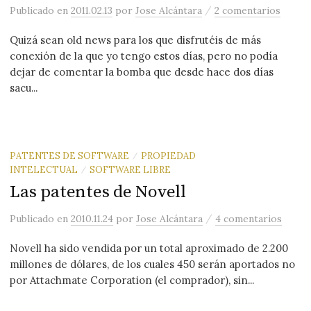
/
Publicado
en
2011.02.13
por
Jose Alcántara
2 comentarios
Quizá sean old news para los que disfrutéis de más
conexión de la que yo tengo estos días, pero no podía
dejar de comentar la bomba que desde hace dos días
sacu...
PATENTES DE SOFTWARE
PROPIEDAD
/
INTELECTUAL
SOFTWARE LIBRE
/
Las patentes de Novell
/
Publicado
en
2010.11.24
por
Jose Alcántara
4 comentarios
Novell ha sido vendida por un total aproximado de 2.200
millones de dólares, de los cuales 450 serán aportados no
por Attachmate Corporation (el comprador), sin...