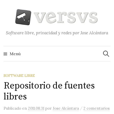
Saltar
al
contenido
Software libre, privacidad y redes por Jose Alcántara
Buscar
Menú
SOFTWARE LIBRE
Repositorio de fuentes
libres
/
Publicado
en
2011.08.31
por
Jose Alcántara
2 comentarios