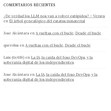
COMENTARIOS RECIENTES
¿De verdad los LLM nos van a volver estúpidos? – Versvs
en
El árbol genealógico del estatus inmaterial
Jose Alcántara
en
A vueltas con el bucle, Desde el bucle
querolus
en
A vueltas con el bucle, Desde el bucle
Luis (tic616)
en
La IA, la caída del foso DevOps, y la
soberanía digital de los independientes
Jose Alcántara
en
La IA, la caída del foso DevOps, y la
soberanía digital de los independientes