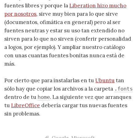
fuentes libres y porque la
Liberation hizo mucho
por nosotros
, sirve muy bien para lo que sirve
(documentos, ofimática en general) pero al ser
fuentes neutras y estar su uso tan extendido no
sirven para lo que no sirven (conferir personalidad
a logos, por ejemplo). Y ampliar nuestro catálogo
con unas cuantas fuentes bonitas nunca está de
más.
Por cierto que para instalarlas en tu
Ubuntu
tan
sólo hay que copiar los archivos a la carpeta
.fonts
dentro de tu
. La siguiente vez que arranques
home
tu
LibreOffice
debería cargar tus nuevas fuentes
sin problemas.
Google
,
Microsoft