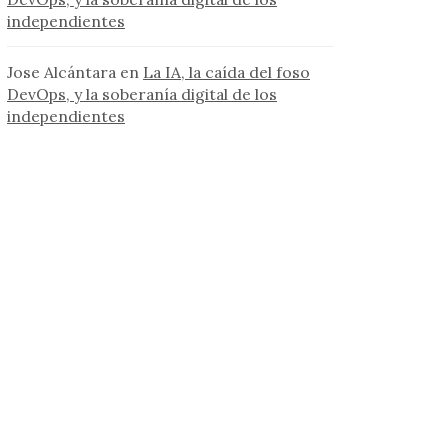
independientes
Jose Alcántara
en
La IA, la caída del foso
DevOps, y la soberanía digital de los
independientes