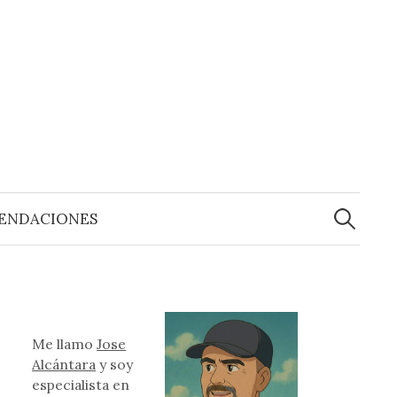
Buscar:
ENDACIONES
Me llamo
Jose
Alcántara
y soy
especialista en