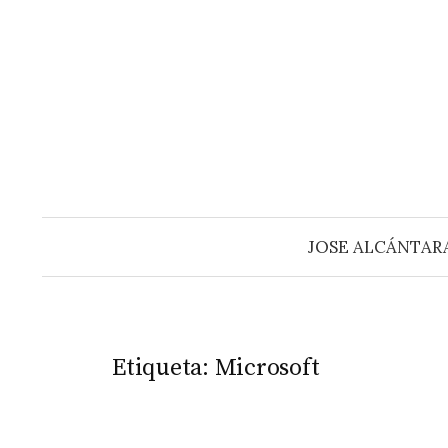
Saltar
al
contenido
JOSE ALCÁNTAR
Etiqueta:
Microsoft