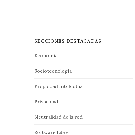
SECCIONES DESTACADAS
Economía
Sociotecnología
Propiedad Intelectual
Privacidad
Neutralidad de la red
Software Libre