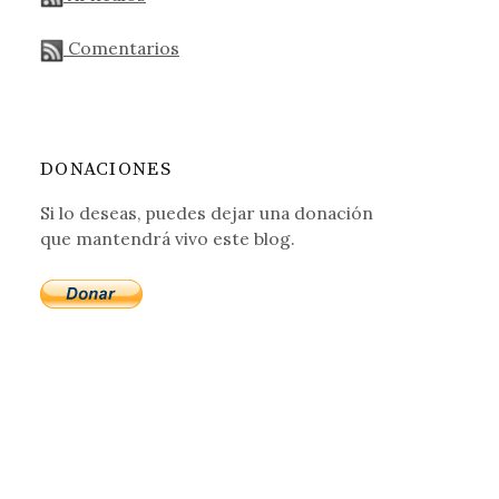
Comentarios
DONACIONES
Si lo deseas, puedes dejar una donación
que mantendrá vivo este blog.
et Explorer