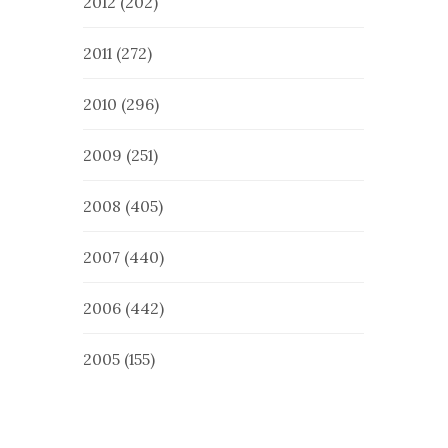
2012
(202)
2011
(272)
2010
(296)
2009
(251)
2008
(405)
2007
(440)
2006
(442)
2005
(155)