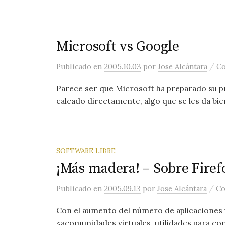
Microsoft vs Google
/
Publicado
en
2005.10.03
por
Jose Alcántara
Co
Parece ser que Microsoft ha preparado su pro
calcado directamente, algo que se les da bien
SOFTWARE LIBRE
¡Más madera! – Sobre Firef
/
Publicado
en
2005.09.13
por
Jose Alcántara
Co
Con el aumento del número de aplicaciones 
<acomunidades virtuales, utilidades para c