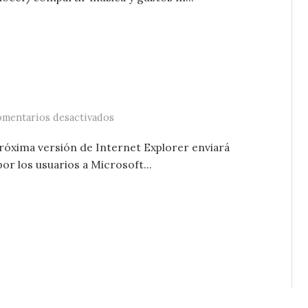
en El Windows que viene
mentarios desactivados
próxima versión de Internet Explorer enviará
or los usuarios a Microsoft...