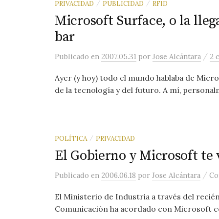
PRIVACIDAD
PUBLICIDAD
RFID
/
/
Microsoft Surface, o la lle
bar
/
Publicado
en
2007.05.31
por
Jose Alcántara
2 
Ayer (y hoy) todo el mundo hablaba de Micros
de la tecnología y del futuro. A mí, personal
POLÍTICA
PRIVACIDAD
/
El Gobierno y Microsoft te 
/
Publicado
en
2006.06.18
por
Jose Alcántara
Co
El Ministerio de Industria a través del reci
Comunicación ha acordado con Microsoft col