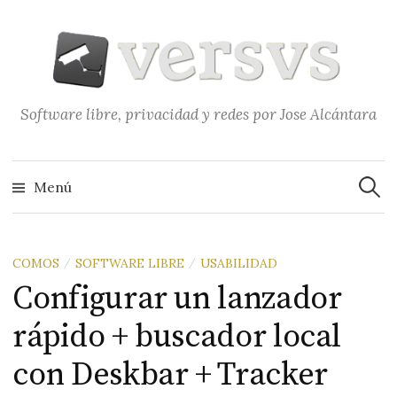
Saltar
al
contenido
Software libre, privacidad y redes por Jose Alcántara
Buscar
Menú
COMOS
SOFTWARE LIBRE
USABILIDAD
/
/
Configurar un lanzador
rápido + buscador local
con Deskbar + Tracker