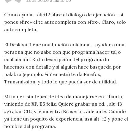
2008.06.20 a las 10:00
Como ayuda… alt+f2 abre el dialogo de ejecución… si
pones »fire» el te autocompleta con »fox». Claro, solo
autocompleta.
El Deskbar tiene una función adicional… ayudar a una
persona que no sabe con que programa hacer tal o
cual acción. En la descripción del programa lo
hacemos con detalle y si alguien hace busqueda por
palabra (ejemplo: »internet») te da Firefox,
Transmission, y todo lo que pueda ser de utilidad.
Mi mujer, sin tener de idea de manejarse en Ubuntu,
viniendo de XP. ES feliz. Quiere grabar un cd… alt+f3
»grabar CD» y le muestra Brasero… adelante. Cuando
ya tiene un poquito de experiencia, usa alt+f2 y pone el
nombre del programa.