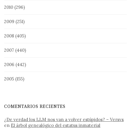
2010
(296)
2009
(251)
2008
(405)
2007
(440)
2006
(442)
2005
(155)
COMENTARIOS RECIENTES
¿De verdad los LLM nos van a volver estúpidos? – Versvs
en
El árbol genealógico del estatus inmaterial