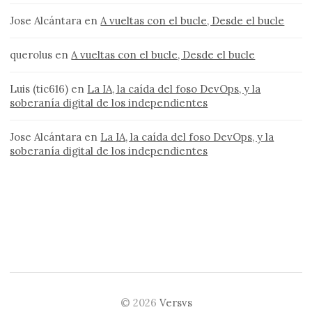
Jose Alcántara
en
A vueltas con el bucle, Desde el bucle
querolus
en
A vueltas con el bucle, Desde el bucle
Luis (tic616)
en
La IA, la caída del foso DevOps, y la
soberanía digital de los independientes
Jose Alcántara
en
La IA, la caída del foso DevOps, y la
soberanía digital de los independientes
© 2026
Versvs