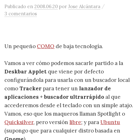
/
Publicado
en
2008.06.20
por
Jose Alcántara
3 comentarios
Un pequeño
COMO
de baja tecnología.
Vamos a ver cómo podemos sacarle partido a la
Deskbar Applet
que viene por defecto
configurándola para usarla con un buscador local
como
Tracker
para tener un
lanzador de
aplicaciones + buscador ultrarrápido
al que
accederemos desde el teclado con un simple atajo.
Vamos, eso que los maqueros llaman Spotlight o
Quicksilver
, pero versión
libre
; y para
Ubuntu
(supongo que para cualquier distro basada en
Gnome
).