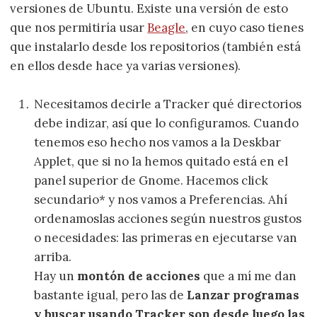
versiones de Ubuntu. Existe una versión de esto
que nos permitiría usar
Beagle
, en cuyo caso tienes
que instalarlo desde los repositorios (también está
en ellos desde hace ya varias versiones).
Necesitamos decirle a Tracker qué directorios
debe indizar, así que lo configuramos. Cuando
tenemos eso hecho nos vamos a la Deskbar
Applet, que si no la hemos quitado está en el
panel superior de Gnome. Hacemos click
secundario* y nos vamos a Preferencias. Ahí
ordenamoslas acciones según nuestros gustos
o necesidades: las primeras en ejecutarse van
arriba.
Hay un
montón de acciones
que a mí me dan
bastante igual, pero las de
Lanzar programas
y buscar usando Tracker son desde luego las