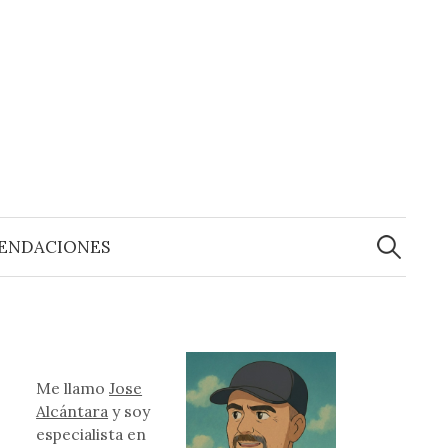
Buscar:
ENDACIONES
Me llamo
Jose
Alcántara
y soy
especialista en