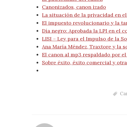
Canonizados, canon izado
La situación de la privacidad en e
El impuesto revolucionario y la ta
Día negro: Aprobada la LPI en el 
LISI – Ley para el Impulso de la S
Ana María Méndez, Traxtore y la s
El canon al mp3 respaldado por el
Sobre éxito, éxito comercial y otr
Can