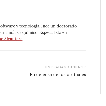
software y tecnología. Hice un doctorado
ra análisis químico. Especialista en
se Alcántara
.
ENTRADA SIGUIENTE
En defensa de los ordinales