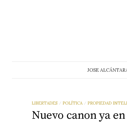
Saltar
al
contenido
JOSE ALCÁNTAR
LIBERTADES
POLÍTICA
PROPIEDAD INTE
/
/
Nuevo canon ya en 