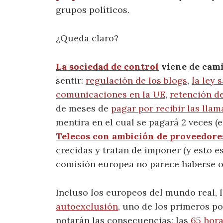
grupos políticos.
¿Queda claro?
La sociedad de control
viene de cam
sentir:
regulación de los blogs
,
la ley 
comunicaciones en la UE
,
retención d
de meses de
pagar por recibir las lla
mentira en el cual se pagará 2 veces (
Telecos con ambición de proveedore
crecidas y tratan de imponer (y esto e
comisión europea no parece haberse op
Incluso los europeos del mundo real, 
autoexclusión
, uno de los primeros pos
notarán las consecuencias: las
65 hor