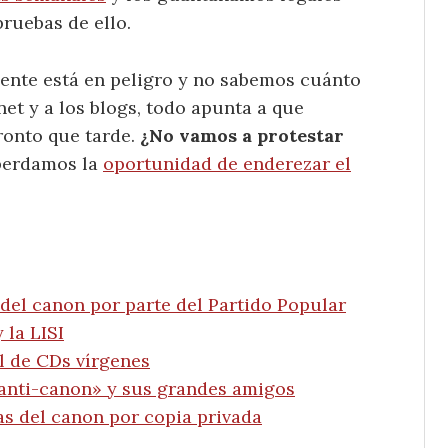
ruebas de ello.
dente está en peligro y no sabemos cuánto
rnet y a los blogs, todo apunta a que
ronto que tarde.
¿No vamos a protestar
erdamos la
oportunidad de enderezar el
del canon por parte del Partido Popular
 la LISI
l de CDs vírgenes
l anti-canon» y sus grandes amigos
as del canon por copia privada