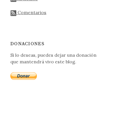
Comentarios
DONACIONES
Si lo deseas, puedes dejar una donación
que mantendrá vivo este blog.