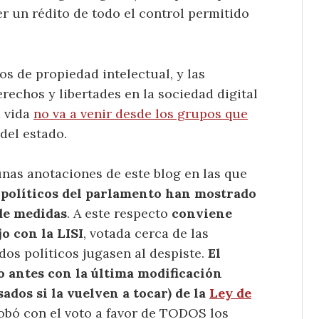
er un rédito de todo el control permitido
os de propiedad intelectual, y las
echos y libertades en la sociedad digital
a vida
no va a venir desde los grupos que
del estado.
gunas anotaciones de este blog en las que
 políticos del parlamento han mostrado
 de medidas
. A este respecto
conviene
o con la LISI
, votada cerca de las
dos políticos jugasen al despiste.
El
 antes con la última modificación
sados si la vuelven a tocar) de la
Ley de
robó con el voto a favor de TODOS los