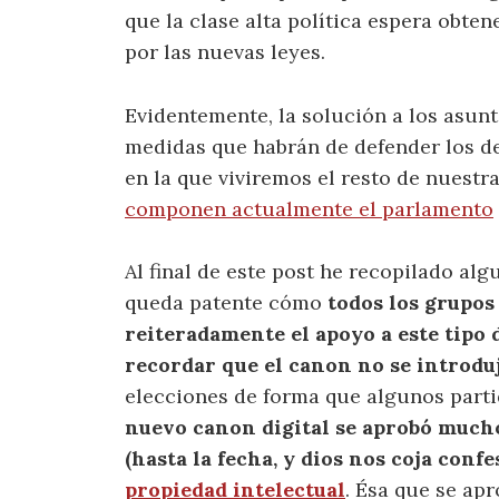
que la clase alta política espera obten
por las nuevas leyes.
Evidentemente, la solución a los asunt
medidas que habrán de defender los der
en la que viviremos el resto de nuestr
componen actualmente el parlamento
Al final de este post he recopilado al
queda patente cómo
todos los grupos
reiteradamente el apoyo a este tipo
recordar que el canon no se introduj
elecciones de forma que algunos parti
nuevo canon digital se aprobó mucho
(hasta la fecha, y dios nos coja confe
propiedad intelectual
. Ésa que se ap