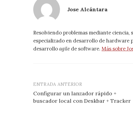
Jose Alcántara
Resolviendo problemas mediante ciencia, 
especializado en desarrollo de hardware pa
desarrollo
agile
de software.
Más sobre Jo
ENTRADA ANTERIOR
Navegación
Configurar un lanzador rápido +
de
buscador local con Deskbar + Tracker
entradas