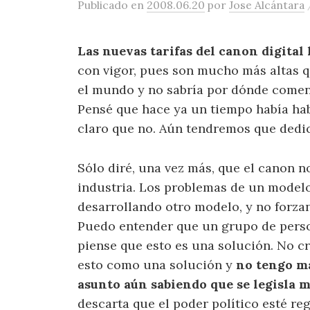
Publicado
en
2008.06.20
por
Jose Alcántara
Las nuevas tarifas del canon digital
con vigor, pues son mucho más altas q
el mundo y no sabría por dónde comenz
Pensé que hace ya un tiempo había hab
claro que no. Aún tendremos que dedic
Sólo diré, una vez más, que el canon n
industria. Los problemas de un modelo
desarrollando otro modelo, y no forzan
Puedo entender que un grupo de perso
piense que esto es una solución. No c
esto como una solución y
no tengo má
asunto aún sabiendo que se legisla m
descarta que el poder político esté re