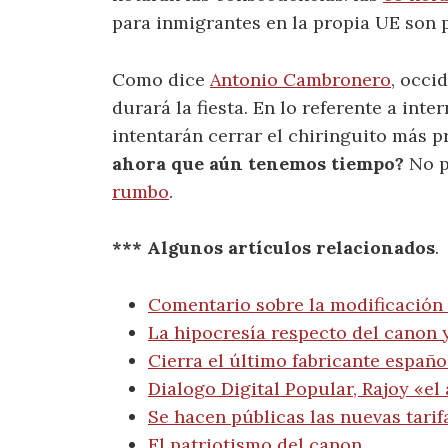
para inmigrantes en la propia UE son p
Como dice
Antonio Cambronero
, occi
durará la fiesta. En lo referente a inte
intentarán cerrar el chiringuito más p
ahora que aún tenemos tiempo?
No p
rumbo
.
*** Algunos artículos relacionados
.
Comentario sobre la modificación 
La hipocresía respecto del canon y
Cierra el último fabricante españo
Dialogo Digital Popular, Rajoy «e
Se hacen públicas las nuevas tarif
El patriotismo del canon