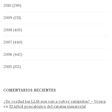
2010
(296)
2009
(251)
2008
(405)
2007
(440)
2006
(442)
2005
(155)
COMENTARIOS RECIENTES
¿De verdad los LLM nos van a volver estúpidos? – Versvs
en
El árbol genealógico del estatus inmaterial