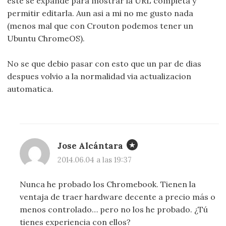
este se expande para mostrar la URL completa y
permitir editarla. Aun asi a mi no me gusto nada
(menos mal que con Crouton podemos tener un
Ubuntu ChromeOS).
No se que debio pasar con esto que un par de dias
despues volvio a la normalidad via actualizacion
automatica.
Jose Alcántara
2014.06.04 a las 19:37
Nunca he probado los Chromebook. Tienen la
ventaja de traer hardware decente a precio más o
menos controlado… pero no los he probado. ¿Tú
tienes experiencia con ellos?