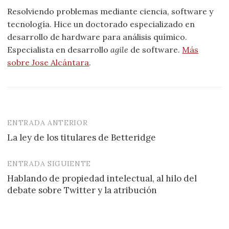
Resolviendo problemas mediante ciencia, software y
tecnología. Hice un doctorado especializado en
desarrollo de hardware para análisis químico.
Especialista en desarrollo
agile
de software.
Más
sobre Jose Alcántara
.
ENTRADA ANTERIOR
Navegación
La ley de los titulares de Betteridge
de
entradas
ENTRADA SIGUIENTE
Hablando de propiedad intelectual, al hilo del
debate sobre Twitter y la atribución