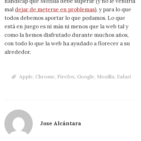
handicap que Mozilla debe superar (y no le vendría
mal
dejar de meterse en problemas
), y para lo que
todos debemos aportar lo que podamos. Lo que
está en juego es ni más ni menos que la web tal y
como la hemos disfrutado durante muchos años,
con todo lo que la web ha ayudado a florecer a su
alrededor.
Apple
,
Chrome
,
Firefox
,
Google
,
Mozilla
,
Safari
Jose Alcántara