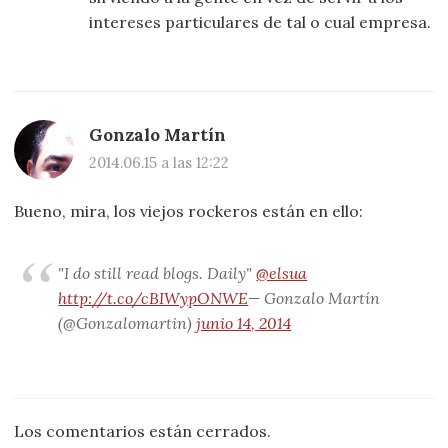
intereses particulares de tal o cual empresa.
Gonzalo Martín
2014.06.15 a las 12:22
Bueno, mira, los viejos rockeros están en ello:
"I do still read blogs. Daily"
@elsua
http://t.co/cBIWypONWE
— Gonzalo Martín
(@Gonzalomartin)
junio 14, 2014
Los comentarios están cerrados.