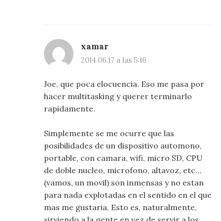
xamar
2014.06.17 a las 5:16
Joe, que poca elocuencia. Eso me pasa por
hacer multitasking y querer terminarlo
rapidamente.
Simplemente se me ocurre que las
posibilidades de un dispositivo automono,
portable, con camara, wifi, micro SD, CPU
de doble nucleo, microfono, altavoz, etc…
(vamos, un movil) son inmensas y no estan
para nada explotadas en el sentido en el que
mas me gustaria. Esto es, naturalmente,
sirviendo a la gente en vez de servir a los