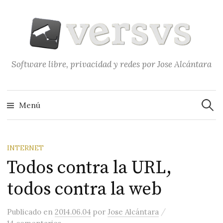
Saltar
al
contenido
Software libre, privacidad y redes por Jose Alcántara
Buscar
Menú
INTERNET
Todos contra la URL,
todos contra la web
/
Publicado
en
2014.06.04
por
Jose Alcántara