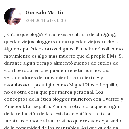
Gonzalo Martín
2014.06.14 a las 11:36
¿Entre qué blogs? Ya no existe cultura de blogging,
quedan viejos bloggers como quedan viejos rockers.
Algunos patéticos otros dignos. El rock and roll como
movimiento es algo más muerto que el propio Elvis. Si
durante algún tiempo alimentó sueños de estilos de
vida liberadores que pueden repetir aún hoy día
versionadores del movimiento con cierto – y
asombroso – prestigio como Miguel Ríos o Loquillo,
no es otra cosa que por marca personal. Los
conceptos de la ética blogger murieron con Twitter y
Facebook los sepultó. Y no era otra cosa que el rigor
de la redacción de las revistas científicas: cita la
fuente, reconoce al autor si no quieres ser expulsado
de la comunidad de los resptables. Así que queda un