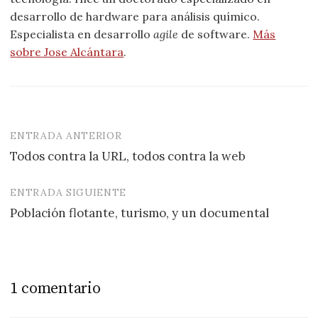
desarrollo de hardware para análisis químico.
Especialista en desarrollo
agile
de software.
Más
sobre Jose Alcántara
.
ENTRADA ANTERIOR
Navegación
Todos contra la URL, todos contra la web
de
entradas
ENTRADA SIGUIENTE
Población flotante, turismo, y un documental
1 comentario