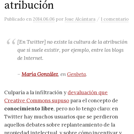
atribución
/
Publicado
en
2014.06.06
por
Jose Alcántara
1 comentario
[En Twitter] no existe la cultura de la atribución
que sí suele existir, por ejemplo, entre los blogs
de Internet.
–
María González
, en
Genbeta
.
Culparía a la infiltración y
devaluación que
Creative Commons supuso
para el concepto de
conocimiento libre
, pero no lo tengo claro: en
Twitter hay muchos usuarios que se perdieron
aquellos debates sobre replanteamiento de la
propiedad intelectual, y sobre cómo incentivar y