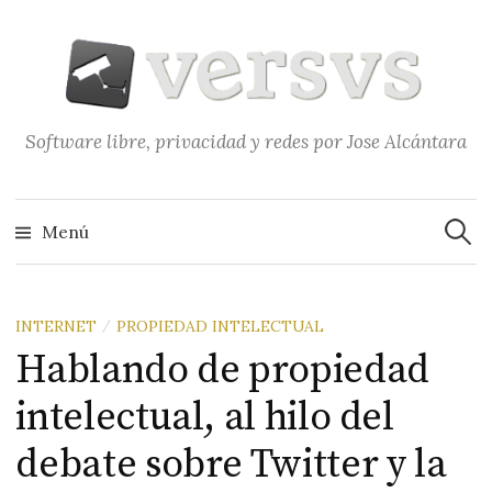
Saltar
al
contenido
Software libre, privacidad y redes por Jose Alcántara
Buscar
Menú
INTERNET
PROPIEDAD INTELECTUAL
/
Hablando de propiedad
intelectual, al hilo del
debate sobre Twitter y la