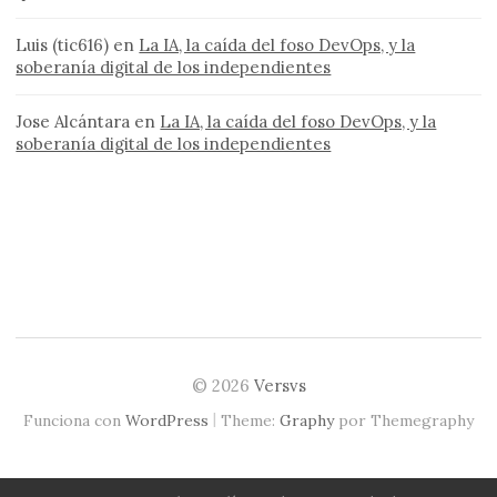
Luis (tic616)
en
La IA, la caída del foso DevOps, y la
soberanía digital de los independientes
Jose Alcántara
en
La IA, la caída del foso DevOps, y la
soberanía digital de los independientes
© 2026
Versvs
|
Funciona con
WordPress
Theme:
Graphy
por Themegraphy