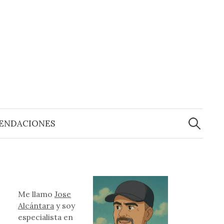
Buscar:
ENDACIONES
Me llamo
Jose
Alcántara
y soy
especialista en