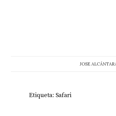
Saltar
al
contenido
JOSE ALCÁNTAR
Etiqueta:
Safari