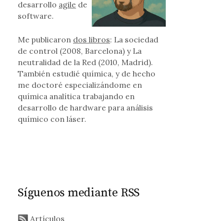
desarrollo
agile
de
software.
Me publicaron
dos libros
: La sociedad
de control (2008, Barcelona) y La
neutralidad de la Red (2010, Madrid).
También estudié química, y de hecho
me doctoré especializándome en
química analítica trabajando en
desarrollo de hardware para análisis
químico con láser.
refox y el futuro de los estándares web
Síguenos mediante RSS
Artículos