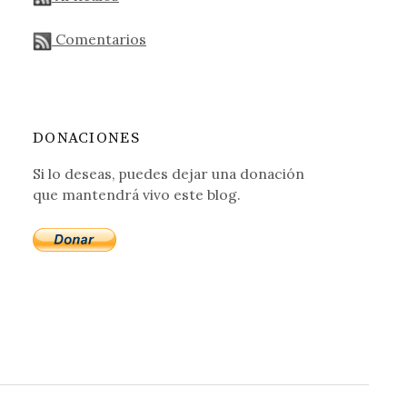
Comentarios
DONACIONES
Si lo deseas, puedes dejar una donación
que mantendrá vivo este blog.