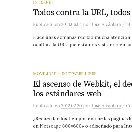
INTERNET
Todos contra la URL, todos
/
Publicado
en
2014.06.04
por
Jose Alcántara
14
Hace unas semanas recibió mucha atención 
ocultará la URL que estamos visitando en s
MOVILIDAD
SOFTWARE LIBRE
/
El ascenso de Webkit, el dec
los estándares web
/
Publicado
en
2012.02.20
por
Jose Alcántara
Co
¿Recuerdan los tiempos en que las páginas l
en Netscape 800×600» o «diseñado para Intern