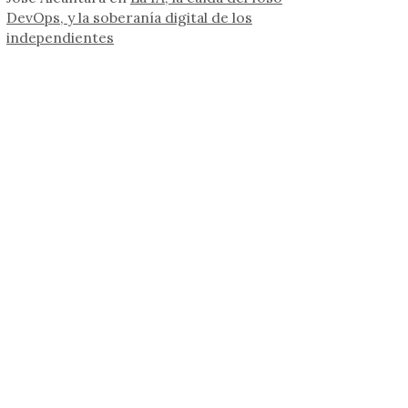
DevOps, y la soberanía digital de los
independientes