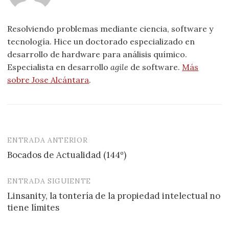
Resolviendo problemas mediante ciencia, software y
tecnología. Hice un doctorado especializado en
desarrollo de hardware para análisis químico.
Especialista en desarrollo
agile
de software.
Más
sobre Jose Alcántara
.
ENTRADA ANTERIOR
Navegación
Bocados de Actualidad (144º)
de
entradas
ENTRADA SIGUIENTE
Linsanity, la tontería de la propiedad intelectual no
tiene límites