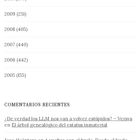
2009
(251)
2008
(405)
2007
(440)
2006
(442)
2005
(155)
COMENTARIOS RECIENTES
¿De verdad los LLM nos van a volver estúpidos? – Versvs
en
El árbol genealógico del estatus inmaterial