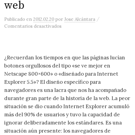
web
/
Publicado
en
2012.02.20
por
Jose Alcántara
en El ascenso de Webkit, el decliv
Comentarios desactivados
¿Recuerdan los tiempos en que las páginas lucían
botones orgullosos del tipo «se ve mejor en
Netscape 800×600» o «diseñado para Internet
Explorer 5.5»? El diseño específico para
navegadores es una lacra que nos ha acompañado
durante gran parte de la historia de la web. La peor
situación se dio cuando Internet Explorer acumuló
más del 90% de usuarios y tuvo la capacidad de
ignorar deliberadamente los estándares. Es una
situación aún presente: los navegadores de