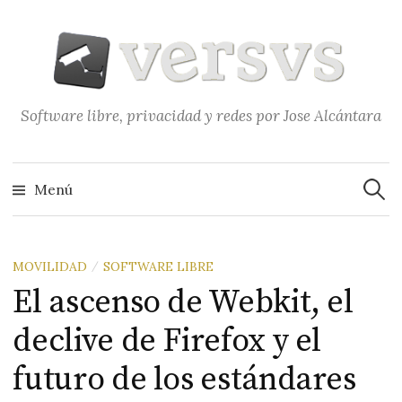
Saltar
al
contenido
Software libre, privacidad y redes por Jose Alcántara
Buscar
Menú
MOVILIDAD
SOFTWARE LIBRE
/
El ascenso de Webkit, el
declive de Firefox y el
futuro de los estándares