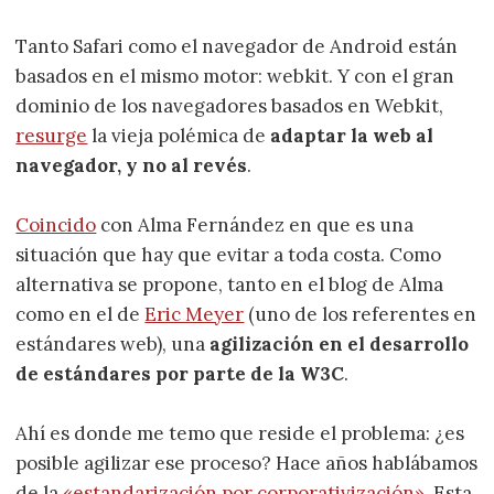
Tanto Safari como el navegador de Android están
basados en el mismo motor: webkit. Y con el gran
dominio de los navegadores basados en Webkit,
resurge
la vieja polémica de
adaptar la web al
navegador, y no al revés
.
Coincido
con Alma Fernández en que es una
situación que hay que evitar a toda costa. Como
alternativa se propone, tanto en el blog de Alma
como en el de
Eric Meyer
(uno de los referentes en
estándares web), una
agilización en el desarrollo
de estándares por parte de la W3C
.
Ahí es donde me temo que reside el problema: ¿es
posible agilizar ese proceso? Hace años hablábamos
de la
«estandarización por corporativización»
. Esta